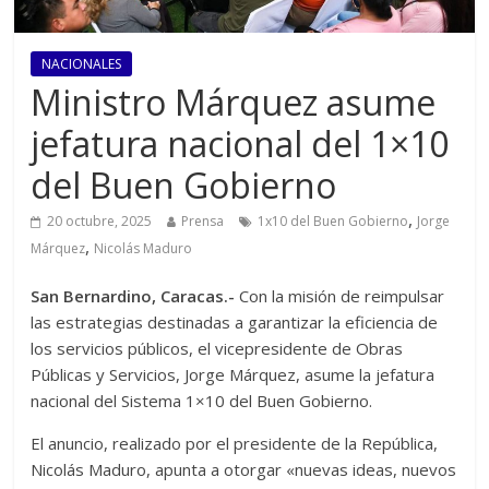
NACIONALES
Ministro Márquez asume
jefatura nacional del 1×10
del Buen Gobierno
,
20 octubre, 2025
Prensa
1x10 del Buen Gobierno
Jorge
,
Márquez
Nicolás Maduro
San Bernardino, Caracas.-
Con la misión de reimpulsar
las estrategias destinadas a garantizar la eficiencia de
los servicios públicos, el vicepresidente de Obras
Públicas y Servicios, Jorge Márquez, asume la jefatura
nacional del Sistema 1×10 del Buen Gobierno.
El anuncio, realizado por el presidente de la República,
Nicolás Maduro, apunta a otorgar «nuevas ideas, nuevos