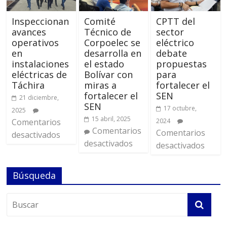
Inspeccionan
Comité
CPTT del
avances
Técnico de
sector
operativos
Corpoelec se
eléctrico
en
desarrolla en
debate
instalaciones
el estado
propuestas
eléctricas de
Bolívar con
para
Táchira
miras a
fortalecer el
fortalecer el
SEN
21 diciembre,
SEN
17 octubre,
2025
15 abril, 2025
Comentarios
2024
Comentarios
Comentarios
desactivados
desactivados
desactivados
Búsqueda