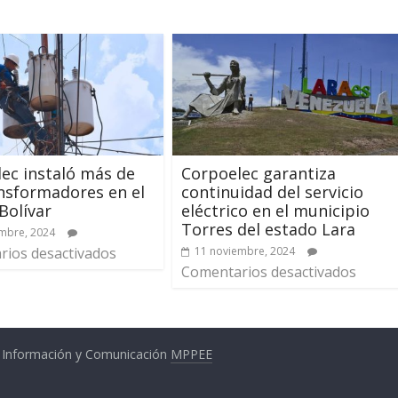
ec instaló más de
Corpoelec garantiza
nsformadores en el
continuidad del servicio
Bolívar
eléctrico en el municipio
Torres del estado Lara
mbre, 2024
ios desactivados
11 noviembre, 2024
Comentarios desactivados
a Información y Comunicación
MPPEE