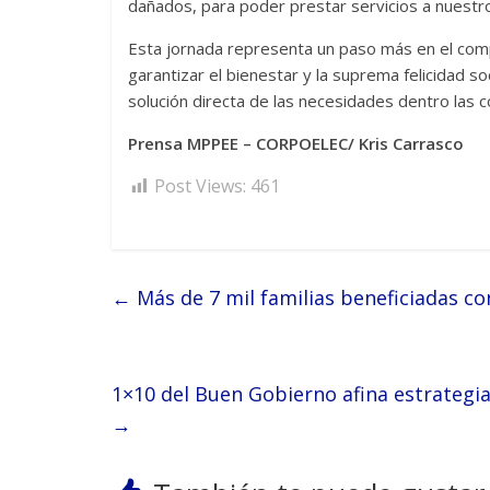
dañados, para poder prestar servicios a nuestro
Esta jornada representa un paso más en el comp
garantizar el bienestar y la suprema felicidad so
solución directa de las necesidades dentro las 
Prensa MPPEE – CORPOELEC/ Kris Carrasco
Post Views:
461
←
Más de 7 mil familias beneficiadas co
1×10 del Buen Gobierno afina estrategi
→