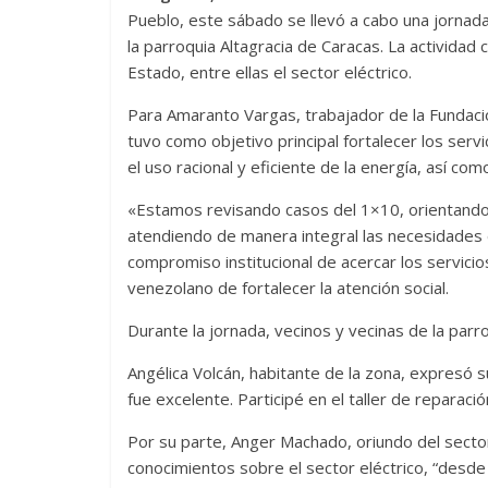
Pueblo, este sábado se llevó a cabo una jornada 
la parroquia Altagracia de Caracas. La actividad c
Estado, entre ellas el sector eléctrico.
Para Amaranto Vargas, trabajador de la Fundación
tuvo como objetivo principal fortalecer los serv
el uso racional y eficiente de la energía, así co
«Estamos revisando casos del 1×10, orientando 
atendiendo de manera integral las necesidades 
compromiso institucional de acercar los servicios
venezolano de fortalecer la atención social.
Durante la jornada, vecinos y vecinas de la parr
Angélica Volcán, habitante de la zona, expresó s
fue excelente. Participé en el taller de reparac
Por su parte, Anger Machado, oriundo del sector, 
conocimientos sobre el sector eléctrico, “desde 