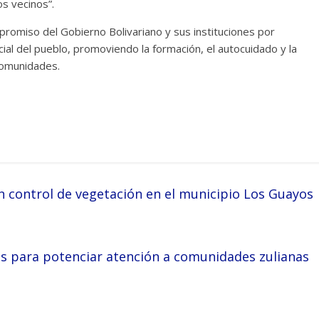
s vecinos”.
romiso del Gobierno Bolivariano y sus instituciones por
cial del pueblo, promoviendo la formación, el autocuidado y la
comunidades.
n control de vegetación en el municipio Los Guayos
as para potenciar atención a comunidades zulianas