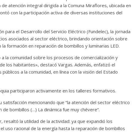
de atención integral dirigida a la Comuna Miraflores, ubicada en
ontó con la participación activa de diversas instituciones del
 para el Desarrollo del Servicio Eléctrico (Fundelec), la jornada
icios asociados al sector eléctrico, brindando orientación sobre
mo la formación en reparación de bombillos y luminarias LED.
a la comunidad sobre los procesos de comercialización y
de los habitantes», destacó Vargas. Además, enfatizó el
 públicos a la comunidad, en línea con la visión del Estado
oquia participaron activamente en los talleres formativos.
u satisfacción mencionando que “la atención del sector eléctrico
ión de bombillos (…) La dinámica fue muy chévere”.
resaltó la utilidad de la actividad: ya que expandió los
el uso racional de la energía hasta la reparación de bombillos