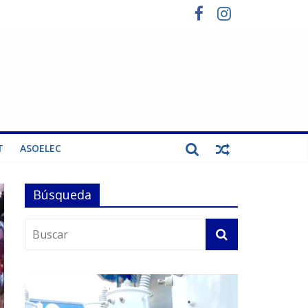
T
ASOELEC
Búsqueda