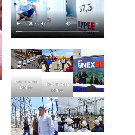
Foto: Prensa
Foto: Prensa
MPPEE
MPPEE