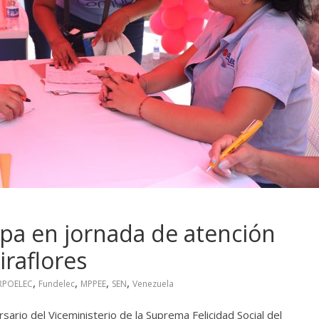
cipa en jornada de atención
raflores
,
,
,
,
RPOELEC
Fundelec
MPPEE
SEN
Venezuela
sario del Viceministerio de la Suprema Felicidad Social del