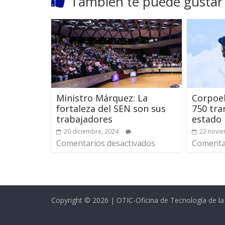
También te puede gustar
Ministro Márquez: La
Corpoel
fortaleza del SEN son sus
750 tra
trabajadores
estado 
20 diciembre, 2024
22 novie
Comentarios desactivados
Comentar
Copyright © 2026 | OTIC-Oficina de Tecnología de l