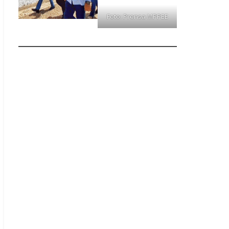
Foto: Prensa MPPEE