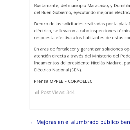
Bustamante, del municipio Maracaibo, y Domitila
del Buen Gobierno, ejecutando mejoras eléctrica
Dentro de las solicitudes realizadas por la plat
eléctrico, se llevaron a cabo inspecciones técni
respuesta efectiva a los habitantes de estas co
En aras de fortalecer y garantizar soluciones 
atención directa a través del Ministerio del Pode
lineamientos del presidente Nicolás Maduro, para
Eléctrico Nacional (SEN).
Prensa MPPEE – CORPOELEC
Post Views:
344
←
Mejoras en el alumbrado público benef