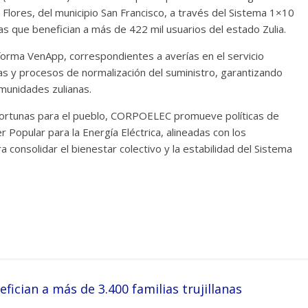
 Flores, del municipio San Francisco, a través del Sistema 1×10
s que benefician a más de 422 mil usuarios del estado Zulia.
aforma VenApp, correspondientes a averías en el servicio
cas y procesos de normalización del suministro, garantizando
munidades zulianas.
oportunas para el pueblo, CORPOELEC promueve políticas de
r Popular para la Energía Eléctrica, alineadas con los
 consolidar el bienestar colectivo y la estabilidad del Sistema
ician a más de 3.400 familias trujillanas