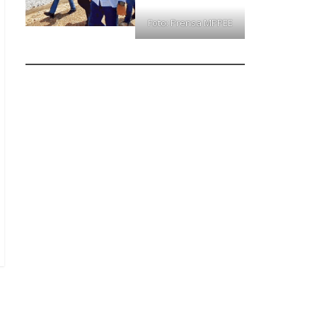
Foto: Prensa MPPEE