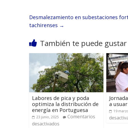
Desmalezamiento en subestaciones forta
tachirenses
→
También te puede gustar
Labores de pica y poda
Jornada
optimiza la distribución de
a usuar
energía en Portuguesa
19 marzo
Comentarios
23 junio, 2025
desactiv
desactivados