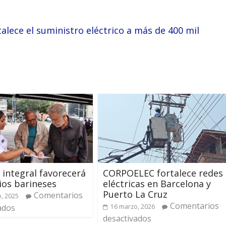
lece el suministro eléctrico a más de 400 mil
 integral favorecerá
CORPOELEC fortalece redes
ios barineses
eléctricas en Barcelona y
Puerto La Cruz
Comentarios
, 2025
Comentarios
ados
16 marzo, 2026
desactivados