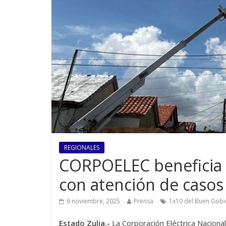
REGIONALES
CORPOELEC beneficia a
con atención de casos
6 noviembre, 2025
Prensa
1x10 del Buen Gobi
Estado Zulia.-
La Corporación Eléctrica Nacion