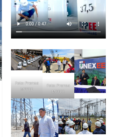
Foto: Prensa
Foto: Prensa
MPPEE
MPPEE