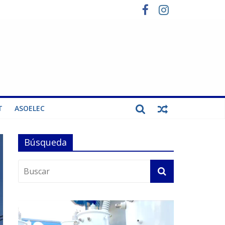
T
ASOELEC
Búsqueda