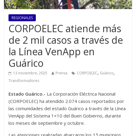
REGIONALES
CORPOELEC atiende más
de 2 mil casos a través de
la Línea VenApp en
Guárico
,
,
13 noviembre, 2025
Prensa
CORPOELEC
Guárico
Transformadores
Estado Guárico.-
La Corporación Eléctrica Nacional
(CORPOELEC) ha atendido 2.074 casos reportados por
las comunidades del estado Guárico a través de la Línea
VenApp del Sistema 1×10 del Buen Gobierno, durante
los meses de septiembre y octubre.
Las atenciones realizadas abarcaron los 15 municipios