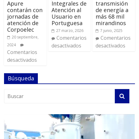
Apure
Integrales de
transmisión
contarán con
Atención al
de energía a
jornadas de
Usuario en
más 68 mil
atención de
Portuguesa
mirandinos
Corpoelec
27 marzo, 2026
7 junio, 2025
20 septiembre,
Comentarios
Comentarios
2024
desactivados
desactivados
Comentarios
desactivados
Búsqueda