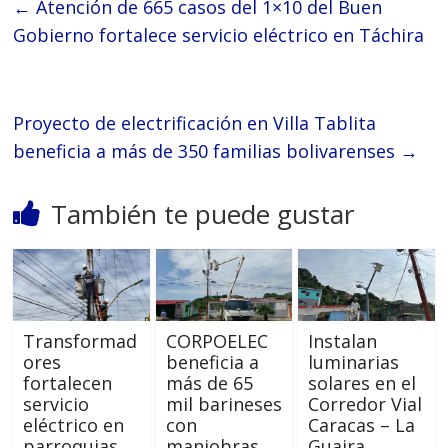
←
Atención de 665 casos del 1×10 del Buen
Gobierno fortalece servicio eléctrico en Táchira
Proyecto de electrificación en Villa Tablita
beneficia a más de 350 familias bolivarenses
→
También te puede gustar
Transformad
CORPOELEC
Instalan
ores
beneficia a
luminarias
fortalecen
más de 65
solares en el
servicio
mil barineses
Corredor Vial
eléctrico en
con
Caracas – La
parroquias
maniobras
Guaira