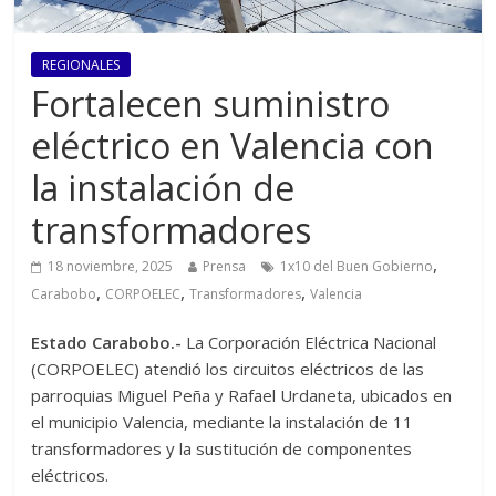
REGIONALES
Fortalecen suministro
eléctrico en Valencia con
la instalación de
transformadores
,
18 noviembre, 2025
Prensa
1x10 del Buen Gobierno
,
,
,
Carabobo
CORPOELEC
Transformadores
Valencia
Estado Carabobo.-
La Corporación Eléctrica Nacional
(CORPOELEC) atendió los circuitos eléctricos de las
parroquias Miguel Peña y Rafael Urdaneta, ubicados en
el municipio Valencia, mediante la instalación de 11
transformadores y la sustitución de componentes
eléctricos.