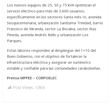
Los nuevos equipos de 25, 50 y 75 kVA optimizan el
servicio eléctrico para más de 3.600 usuarios,
específicamente en los sectores Santa Inés III, avenida
Sesquicentenaria, urbanización Santísima Trinidad, barrio
Francisco de Miranda, sector La Bocaína, sector Ruiz
Pineda, avenida Andrés Bello y urbanización Los
Parques.
Estas labores responden al despliegue del 1×10 del
Buen Gobierno, con el objetivo de fortalecer la
infraestructura eléctrica y asegurar un suministro
estable y confiable para las comunidades carabobeñas.
Prensa MPPEE – CORPOELEC
Post Views:
1.064