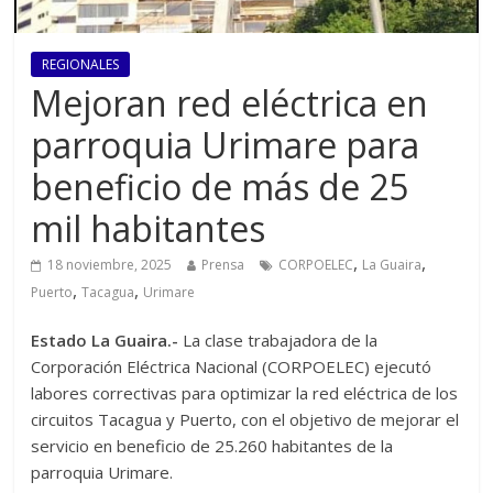
REGIONALES
Mejoran red eléctrica en
parroquia Urimare para
beneficio de más de 25
mil habitantes
,
,
18 noviembre, 2025
Prensa
CORPOELEC
La Guaira
,
,
Puerto
Tacagua
Urimare
Estado La Guaira.-
La clase trabajadora de la
Corporación Eléctrica Nacional (CORPOELEC) ejecutó
labores correctivas para optimizar la red eléctrica de los
circuitos Tacagua y Puerto, con el objetivo de mejorar el
servicio en beneficio de 25.260 habitantes de la
parroquia Urimare.