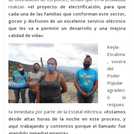
realizan
«el proyecto de electrificación, para que
cada una de las familias que conforman este sector,
gocen y disfruten de un excelente servicio eléctrico
que les va a permitir un desarrollo y una mejora
calidad de vida».
Keyla
Escalona
, vocera
del
Poder
Popular
agradeci
ó la
respues
ta inmediata por parte de la Estatal eléctrica.
«Estamos
desde altas horas de la noche en este proceso, y
aquí trabajando y contentos porque el llamado fue
atendido inmediatamente».