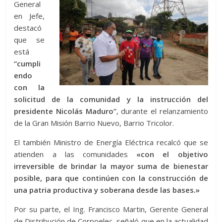
General
en Jefe,
destacó
que se
está
“cumpli
endo
con la
solicitud de la comunidad y la instrucción del
presidente Nicolás Maduro”
, durante el relanzamiento
de la Gran Misión Barrio Nuevo, Barrio Tricolor.
El también Ministro de Energía Eléctrica recalcó que se
atienden a las comunidades
«con el objetivo
irreversible de brindar la mayor suma de bienestar
posible, para que continúen con la construcción de
una patria productiva y soberana desde las bases.»
Por su parte, el Ing. Francisco Martin, Gerente General
de Distribución de Corpoelec, señaló que en la actualidad