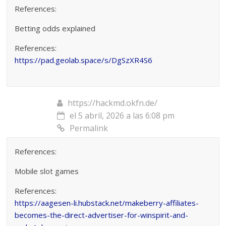
References:
Betting odds explained
References:
https://pad.geolab.space/s/DgSzXR4S6
https://hackmd.okfn.de/
el 5 abril, 2026 a las 6:08 pm
Permalink
References:
Mobile slot games
References:
https://aagesen-li.hubstack.net/makeberry-affiliates-
becomes-the-direct-advertiser-for-winspirit-and-