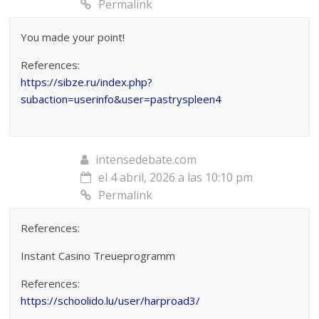
Permalink
You made your point!
References:
https://sibze.ru/index.php?
subaction=userinfo&user=pastryspleen4
intensedebate.com
el 4 abril, 2026 a las 10:10 pm
Permalink
References:
Instant Casino Treueprogramm
References:
https://schoolido.lu/user/harproad3/