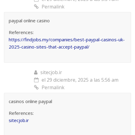
Permalink
paypal online casino
References:
https://findjobs.my/companies/best-paypal-casinos-uk-
2025-casino-sites-that-accept-paypal/
sitecjob.ir
el 29 diciembre, 2025 a las 5:56 am
Permalink
casinos online paypal
References:
sitecjob.ir