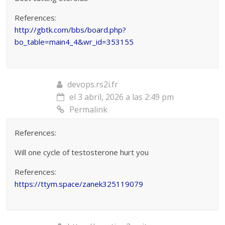
References:
http://gbtk.com/bbs/board.php?
bo_table=main4_4&wr_id=353155
devops.rs2i.fr
el 3 abril, 2026 a las 2:49 pm
Permalink
References:
Will one cycle of testosterone hurt you
References:
https://ttym.space/zanek325119079