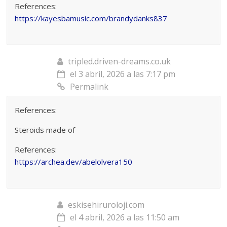
References:
https://kayesbamusic.com/brandydanks837
tripled.driven-dreams.co.uk
el 3 abril, 2026 a las 7:17 pm
Permalink
References:
Steroids made of
References:
https://archea.dev/abelolvera150
eskisehiruroloji.com
el 4 abril, 2026 a las 11:50 am