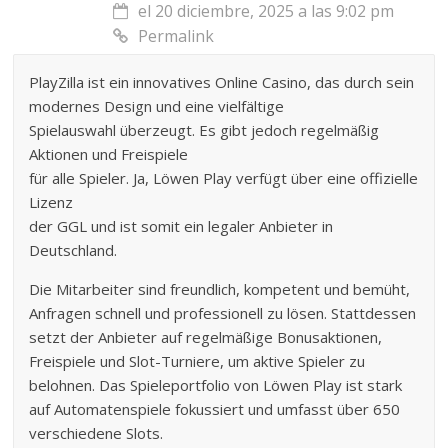
el 20 diciembre, 2025 a las 9:02 pm
Permalink
PlayZilla ist ein innovatives Online Casino, das durch sein
modernes Design und eine vielfältige
Spielauswahl überzeugt. Es gibt jedoch regelmäßig
Aktionen und Freispiele
für alle Spieler. Ja, Löwen Play verfügt über eine offizielle
Lizenz
der GGL und ist somit ein legaler Anbieter in
Deutschland.
Die Mitarbeiter sind freundlich, kompetent und bemüht,
Anfragen schnell und professionell zu lösen. Stattdessen
setzt der Anbieter auf regelmäßige Bonusaktionen,
Freispiele und Slot-Turniere, um aktive Spieler zu
belohnen. Das Spieleportfolio von Löwen Play ist stark
auf Automatenspiele fokussiert und umfasst über 650
verschiedene Slots.