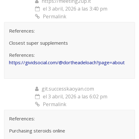
https://meeting2up.it
el 3 abril, 2026 a las 3:40 pm
Permalink
References:
Closest super supplements
References:
https://gividsocial.com/@dortheadeloach?page=about
git.successkaoyan.com
el 3 abril, 2026 a las 6:02 pm
Permalink
References:
Purchasing steroids online