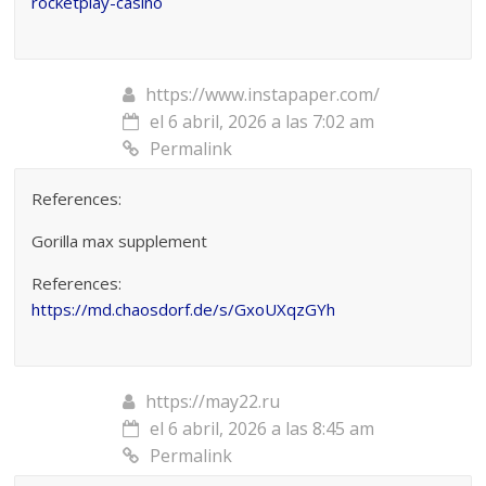
rocketplay-casino
https://www.instapaper.com/
el 6 abril, 2026 a las 7:02 am
Permalink
References:
Gorilla max supplement
References:
https://md.chaosdorf.de/s/GxoUXqzGYh
https://may22.ru
el 6 abril, 2026 a las 8:45 am
Permalink