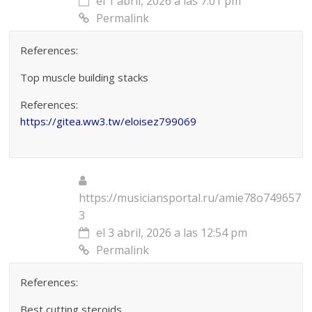
el 1 abril, 2026 a las 7:01 pm
Permalink
References:
Top muscle building stacks
References:
https://gitea.ww3.tw/eloisez799069
https://musiciansportal.ru/amie78o749657
3
el 3 abril, 2026 a las 12:54 pm
Permalink
References:
Best cutting steroids