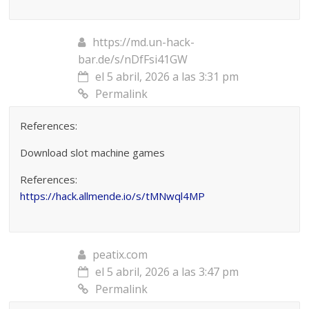
https://md.un-hack-
bar.de/s/nDfFsi41GW
el 5 abril, 2026 a las 3:31 pm
Permalink
References:
Download slot machine games
References:
https://hack.allmende.io/s/tMNwql4MP
peatix.com
el 5 abril, 2026 a las 3:47 pm
Permalink