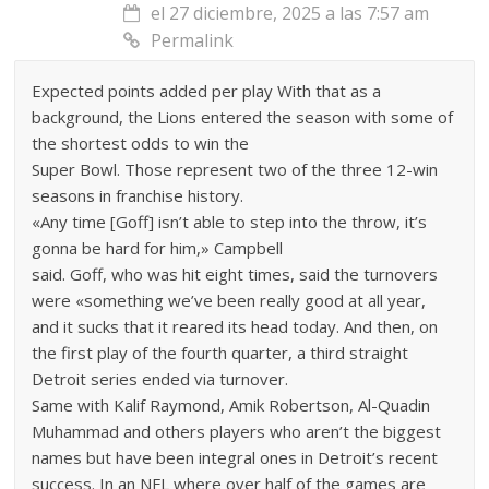
el 27 diciembre, 2025 a las 7:57 am
Permalink
Expected points added per play With that as a
background, the Lions entered the season with some of
the shortest odds to win the
Super Bowl. Those represent two of the three 12-win
seasons in franchise history.
«Any time [Goff] isn’t able to step into the throw, it’s
gonna be hard for him,» Campbell
said. Goff, who was hit eight times, said the turnovers
were «something we’ve been really good at all year,
and it sucks that it reared its head today. And then, on
the first play of the fourth quarter, a third straight
Detroit series ended via turnover.
Same with Kalif Raymond, Amik Robertson, Al-Quadin
Muhammad and others players who aren’t the biggest
names but have been integral ones in Detroit’s recent
success. In an NFL where over half of the games are