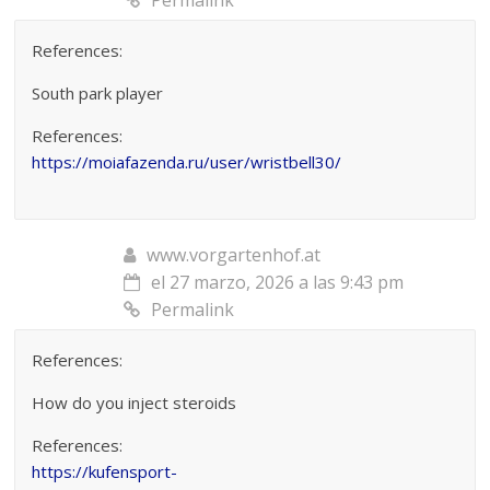
References:
South park player
References:
https://moiafazenda.ru/user/wristbell30/
www.vorgartenhof.at
el 27 marzo, 2026 a las 9:43 pm
Permalink
References:
How do you inject steroids
References:
https://kufensport-