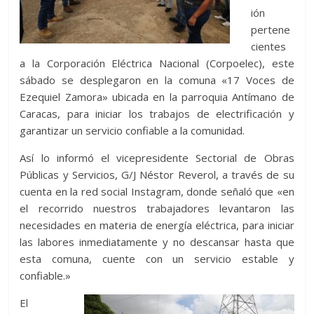
ión
pertene
cientes
a la Corporación Eléctrica Nacional (Corpoelec), este
sábado se desplegaron en la comuna «17 Voces de
Ezequiel Zamora» ubicada en la parroquia Antímano de
Caracas, para iniciar los trabajos de electrificación y
garantizar un servicio confiable a la comunidad.
Así lo informó el vicepresidente Sectorial de Obras
Públicas y Servicios, G/J Néstor Reverol, a través de su
cuenta en la red social Instagram, donde señaló que «en
el recorrido nuestros trabajadores levantaron las
necesidades en materia de energía eléctrica, para iniciar
las labores inmediatamente y no descansar hasta que
esta comuna, cuente con un servicio estable y
confiable.»
El