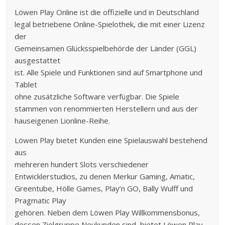
Löwen Play Online ist die offizielle und in Deutschland
legal betriebene Online-Spielothek, die mit einer Lizenz
der
Gemeinsamen Glücksspielbehörde der Länder (GGL)
ausgestattet
ist. Alle Spiele und Funktionen sind auf Smartphone und
Tablet
ohne zusätzliche Software verfügbar. Die Spiele
stammen von renommierten Herstellern und aus der
hauseigenen Lionline-Reihe.
Löwen Play bietet Kunden eine Spielauswahl bestehend
aus
mehreren hundert Slots verschiedener
Entwicklerstudios, zu denen Merkur Gaming, Amatic,
Greentube, Hölle Games, Play’n GO, Bally Wulff und
Pragmatic Play
gehören. Neben dem Löwen Play Willkommensbonus,
dessen Zielgruppe Neukunden sind, bietet Löwen Play