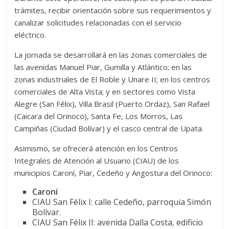
trámites, recibir orientación sobre sus requerimientos y
canalizar solicitudes relacionadas con el servicio
eléctrico.
La jornada se desarrollará en las zonas comerciales de
las avenidas Manuel Piar, Gumilla y Atlántico; en las
zonas industriales de El Roble y Unare II; en los centros
comerciales de Alta Vista; y en sectores como Vista
Alegre (San Félix), Villa Brasil (Puerto Ordaz), San Rafael
(Caicara del Orinoco), Santa Fe, Los Morros, Las
Campiñas (Ciudad Bolívar) y el casco central de Upata.
Asimismo, se ofrecerá atención en los Centros
Integrales de Atención al Usuario (CIAU) de los
municipios Caroní, Piar, Cedeño y Angostura del Orinoco:
Caroní
CIAU San Félix I: calle Cedeño, parroquia Simón
Bolívar.
CIAU San Félix II: avenida Dalla Costa, edificio