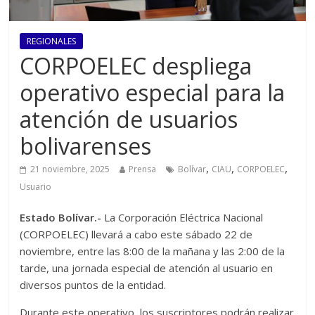
REGIONALES
CORPOELEC despliega
operativo especial para la
atención de usuarios
bolivarenses
,
,
,
21 noviembre, 2025
Prensa
Bolívar
CIAU
CORPOELEC
Usuario
Estado Bolívar.-
La Corporación Eléctrica Nacional
(CORPOELEC) llevará a cabo este sábado 22 de
noviembre, entre las 8:00 de la mañana y las 2:00 de la
tarde, una jornada especial de atención al usuario en
diversos puntos de la entidad.
Durante este operativo, los suscriptores podrán realizar