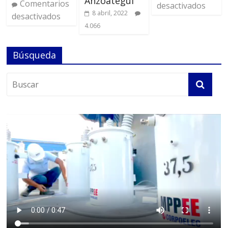
Anzoátegui
Comentarios
desactivados
8 abril, 2022
desactivados
4.066
Búsqueda