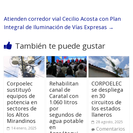
Atienden corredor vial Cecilio Acosta con Plan
Integral de Iluminación de Vías Expresas
→
También te puede gustar
Corpoelec
Rehabilitan
CORPOELEC
sustituyó
canal de
se despliega
equipos de
Caratal con
en 30
potencia en
1.060 litros
circuitos de
sectores de
por
los estados
los Altos
segundos de
llaneros
Mirandinos
agua potable
28 agosto, 2025
en
14 enero, 2025
Comentarios