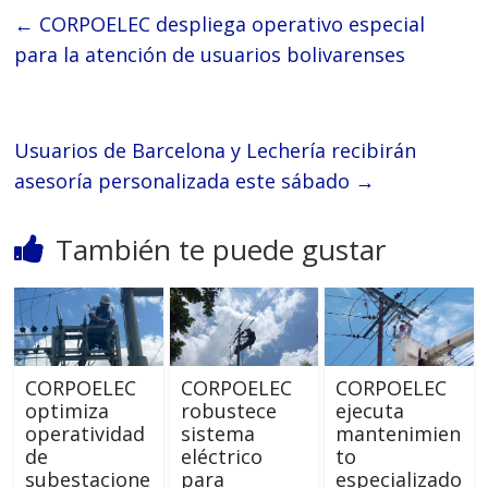
←
CORPOELEC despliega operativo especial
para la atención de usuarios bolivarenses
Usuarios de Barcelona y Lechería recibirán
asesoría personalizada este sábado
→
También te puede gustar
CORPOELEC
CORPOELEC
CORPOELEC
optimiza
robustece
ejecuta
operatividad
sistema
mantenimien
de
eléctrico
to
subestacione
para
especializado