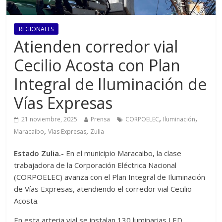
REGIONALES
Atienden corredor vial
Cecilio Acosta con Plan
Integral de Iluminación de
Vías Expresas
,
,
21 noviembre, 2025
Prensa
CORPOELEC
Iluminación
,
,
Maracaibo
Vías Expresas
Zulia
Estado Zulia.-
En el municipio Maracaibo, la clase
trabajadora de la Corporación Eléctrica Nacional
(CORPOELEC) avanza con el Plan Integral de Iluminación
de Vías Expresas, atendiendo el corredor vial Cecilio
Acosta.
En esta arteria vial se instalan 130 luminarias LED,