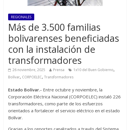
REGIONALES
Más de 3.500 familias
bolivarenses beneficiadas
con la instalación de
transformadores
,
26 noviembre, 2025
Prensa
1x10 del Buen Gobierno
,
,
Bolívar
CORPOELEC
Transformadores
Estado Bolívar.-
Entre octubre y noviembre, la
Corporación Eléctrica Nacional (CORPOELEC) instaló 226
transformadores, como parte de los esfuerzos
orientados a fortalecer el servicio eléctrico en el estado
Bolívar.
Gracias a los reportes canalizados a través del Sistema