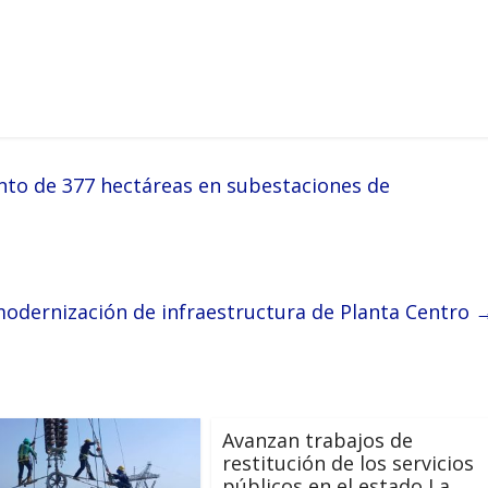
to de 377 hectáreas en subestaciones de
modernización de infraestructura de Planta Centro
Avanzan trabajos de
restitución de los servicios
públicos en el estado La