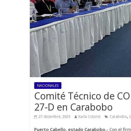
NACIONALES
Comité Técnico de CO
27-D en Carabobo
,
27 diciembre, 2025
Karla Cotoret
Carabobo
Puerto Cabello, estado Carabobo.-
Con el firm