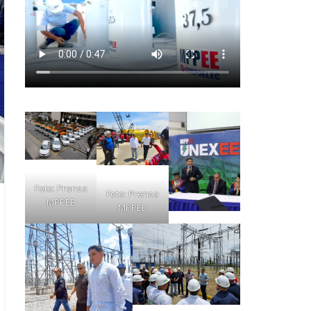
Foto: Prensa
Foto: Prensa
MPPEE
MPPEE