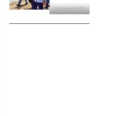
Foto: Prensa MPPEE