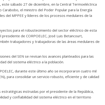
6, este sábado 27 de diciembre, en la Central Termoeléctrica
o Carabobo, el ministro del Poder Popular para la Energía
ades del MPPEE y líderes de los procesos medulares de la
oyectos para el robustecimiento del sector eléctrico de esta
n el presidente de CORPOELEC, José Luis Betancourt,
ambién trabajadores y trabajadoras de las áreas medulares de
siones del SEN se revisan los avances planteados para las
idad del sistema eléctrico a la población.
POELEC, durante este último año se incorporaron cuatro mil
N), para consolidar un servicio robusto, eficiente y de calidad
as estratégicas instruidas por el presidente de la República,
idad y confiabilidad del sistema eléctrico en el territorio