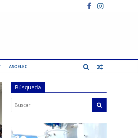
T
ASOELEC
Búsqueda