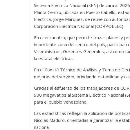
Sistema Eléctrico Nacional (SEN) de cara al 202
Planta Centro, ubicada en Puerto Cabello, estad
Eléctrica, Jorge Márquez, se reúne con autorid
Corporación Eléctrica Nacional (CORPOELEC).
En el encuentro, que permite trazar planes y pr
importante zona del centro del país, participa
Viceministros, Gerentes Generales, así como t
la estatal eléctrica. .
En el Comité Técnico de Análisis y Toma de Deci
mejoras del servicio, brindando estabilidad y cal
Gracias al esfuerzo de los trabajadores de COR
900 megavatios al Sistema Eléctrico Nacional (SE
para el pueblo venezolano.
Las estadísticas reflejan la aplicación de polític
Nicolás Maduro, orientadas a garantizar la estabil
nacional.