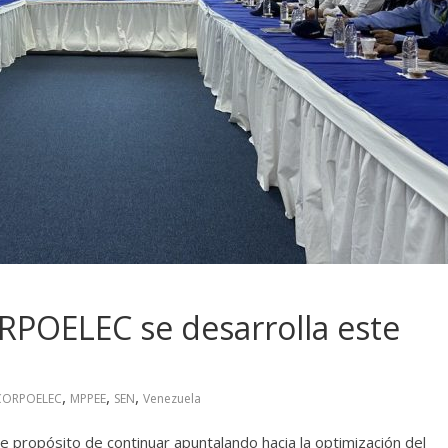
RPOELEC se desarrolla este
,
,
,
CORPOELEC
MPPEE
SEN
Venezuela
e propósito de continuar apuntalando hacia la optimización del