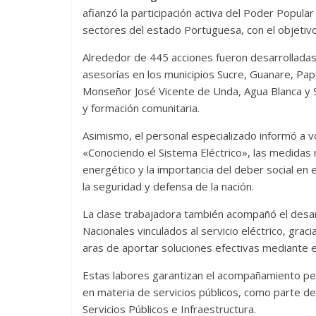
afianzó la participación activa del Poder Popula
sectores del estado Portuguesa, con el objetivo
Alrededor de 445 acciones fueron desarrolladas
asesorías en los municipios Sucre, Guanare, Pape
Monseñor José Vicente de Unda, Agua Blanca y 
y formación comunitaria.
Asimismo, el personal especializado informó a 
«Conociendo el Sistema Eléctrico», las medidas
energético y la importancia del deber social en 
la seguridad y defensa de la nación.
La clase trabajadora también acompañó el desar
Nacionales vinculados al servicio eléctrico, graci
aras de aportar soluciones efectivas mediante el
Estas labores garantizan el acompañamiento per
en materia de servicios públicos, como parte de
Servicios Públicos e Infraestructura.