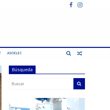
T
ASOELEC
Búsqueda