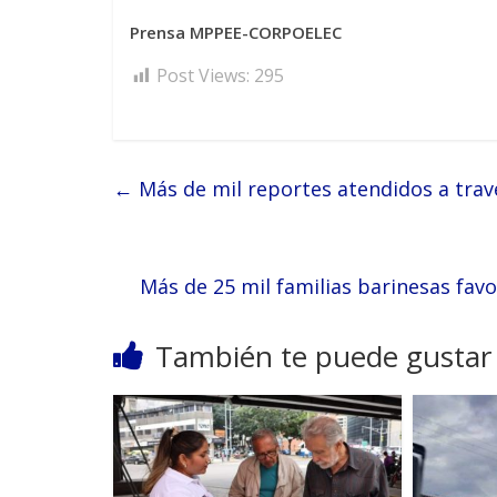
Prensa MPPEE-CORPOELEC
Post Views:
295
←
Más de mil reportes atendidos a trav
Más de 25 mil familias barinesas fav
También te puede gustar