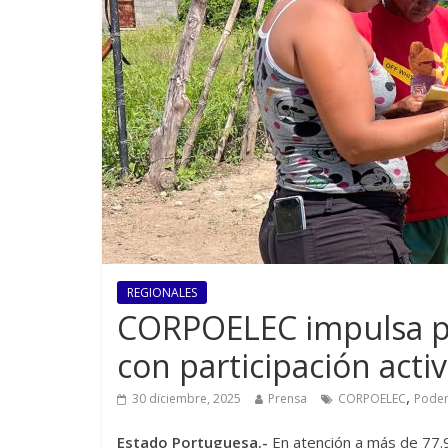
REGIONALES
CORPOELEC impulsa p
con participación acti
,
30 diciembre, 2025
Prensa
CORPOELEC
Poder
Estado Portuguesa.-
En atención a más de 77.9