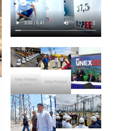
Foto: Prensa
Foto: Prensa
MPPEE
MPPEE