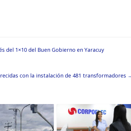
és del 1×10 del Buen Gobierno en Yaracuy
orecidas con la instalación de 481 transformadores