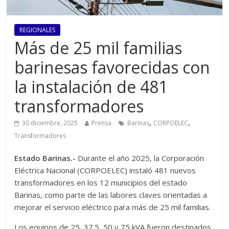
REGIONALES
Más de 25 mil familias
barinesas favorecidas con
la instalación de 481
transformadores
,
,
30 diciembre, 2025
Prensa
Barinas
CORPOELEC
Transformadores
Estado Barinas.-
Durante el año 2025, la Corporación
Eléctrica Nacional (CORPOELEC) instaló 481 nuevos
transformadores en los 12 municipios del estado
Barinas, como parte de las labores claves orientadas a
mejorar el servicio eléctrico para más de 25 mil familias.
Los equipos de 25, 37.5, 50 y 75 kVA fueron destinados