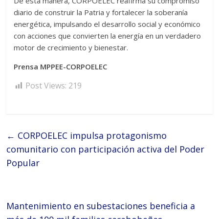
De esta manera, CORPOELEC reafirma su compromiso
diario de construir la Patria y fortalecer la soberanía
energética, impulsando el desarrollo social y económico
con acciones que convierten la energía en un verdadero
motor de crecimiento y bienestar.
Prensa MPPEE-CORPOELEC
Post Views:
219
←
CORPOELEC impulsa protagonismo
comunitario con participación activa del Poder
Popular
Mantenimiento en subestaciones beneficia a