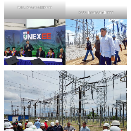
Foto: Prensa MPPEE
Foto: Prensa MPPEE