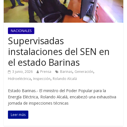
NACIONALES
Supervisadas
instalaciones del SEN en
el estado Barinas
,
,
3 junio, 2026
Prensa
Barinas
Generación
,
,
Hidroeléctrica
Inspección
Rolando Alcalá
Estado Barinas.- El ministro del Poder Popular para la
Energía Eléctrica, Rolando Alcalá, encabezó una exhaustiva
jornada de inspecciones técnicas
Leer más