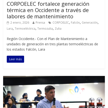
CORPOELEC fortalece generación
térmica en Occidente a través de
labores de mantenimiento
,
,
,
2 enero, 2026
Prensa
CORPOELEC
Falcón
Generación
,
,
,
Lara
Termoeléctrica
Termozulia
Zulia
Región Occidente.- Con el Plan de Mantenimiento a
unidades de generación en tres plantas termoeléctricas de
los estados Falcón, Lara
Leer más