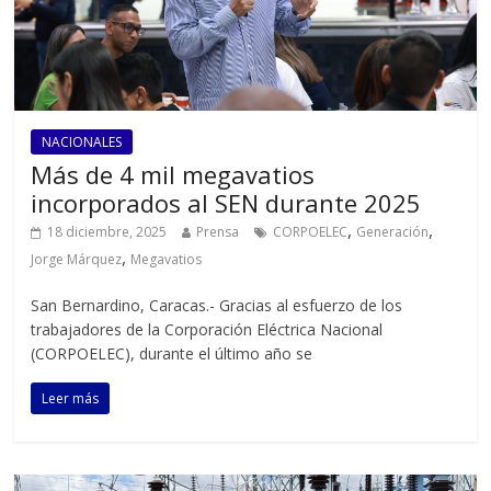
NACIONALES
Más de 4 mil megavatios
incorporados al SEN durante 2025
,
,
18 diciembre, 2025
Prensa
CORPOELEC
Generación
,
Jorge Márquez
Megavatios
San Bernardino, Caracas.- Gracias al esfuerzo de los
trabajadores de la Corporación Eléctrica Nacional
(CORPOELEC), durante el último año se
Leer más