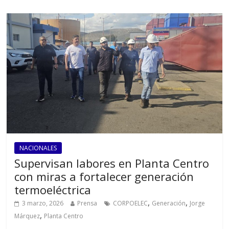
NACIONALES
Supervisan labores en Planta Centro
con miras a fortalecer generación
termoeléctrica
,
,
3 marzo, 2026
Prensa
CORPOELEC
Generación
Jorge
,
Márquez
Planta Centro