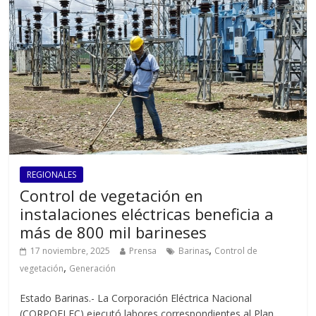
REGIONALES
Control de vegetación en
instalaciones eléctricas beneficia a
más de 800 mil barineses
,
17 noviembre, 2025
Prensa
Barinas
Control de
,
vegetación
Generación
Estado Barinas.- La Corporación Eléctrica Nacional
(CORPOELEC) ejecutó labores correspondientes al Plan