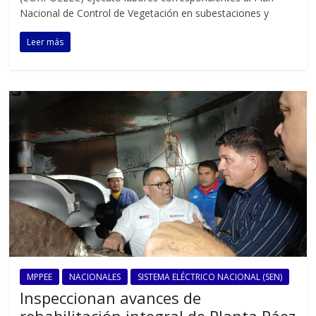
Nacional de Control de Vegetación en subestaciones y
Leer más
MPPEE
NACIONALES
SISTEMA ELÉCTRICO NACIONAL (SEN)
Inspeccionan avances de
rehabilitación integral de Planta Páez