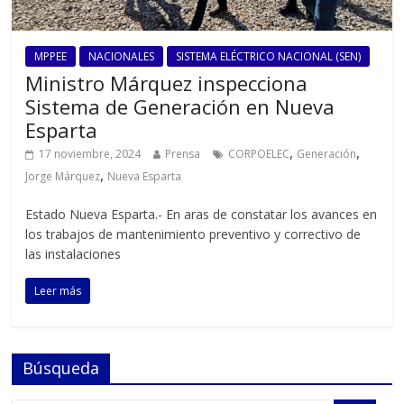
MPPEE
NACIONALES
SISTEMA ELÉCTRICO NACIONAL (SEN)
Ministro Márquez inspecciona
Sistema de Generación en Nueva
Esparta
,
,
17 noviembre, 2024
Prensa
CORPOELEC
Generación
,
Jorge Márquez
Nueva Esparta
Estado Nueva Esparta.- En aras de constatar los avances en
los trabajos de mantenimiento preventivo y correctivo de
las instalaciones
Leer más
Búsqueda