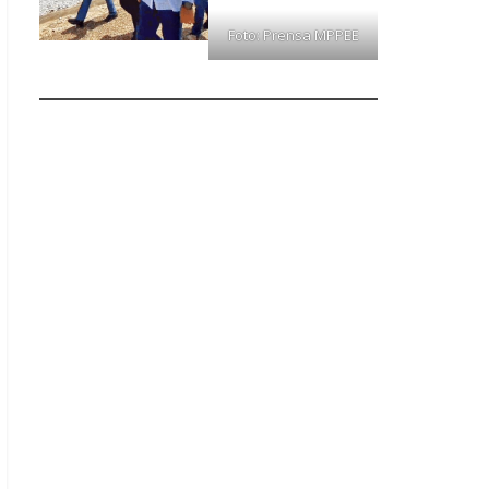
Foto: Prensa MPPEE