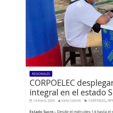
REGIONALES
CORPOELEC desplegará
integral en el estado 
,
14 enero, 2026
Karla Cotoret
CORPOELEC
MP
Estado Sucre.-
Desde el miércoles 14 hasta el 