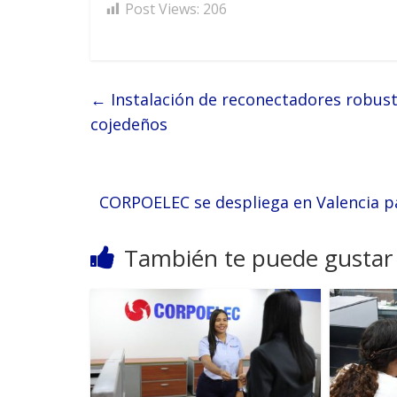
Post Views:
206
←
Instalación de reconectadores robuste
cojedeños
CORPOELEC se despliega en Valencia pa
También te puede gustar