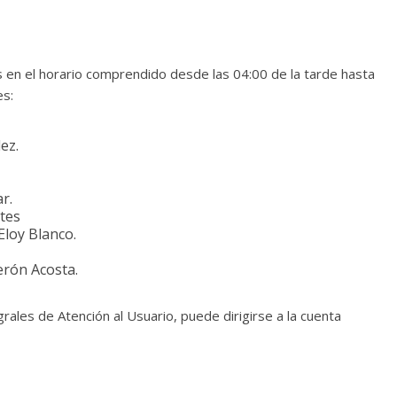
 en el horario comprendido desde las 04:00 de la tarde hasta
es:
ez.
r.
tes
Eloy Blanco.
erón Acosta.
ales de Atención al Usuario, puede dirigirse a la cuenta