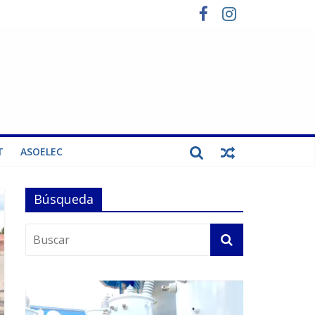
T
ASOELEC
Búsqueda