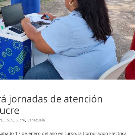
 jornadas de atención
Sucre
,
,
,
PEE
SEN
Sucre
Venezuela
sábado 17 de enero del año en curso, la Corporación Eléctrica