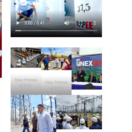
Foto: Prensa
Foto: Prensa
MPPEE
MPPEE