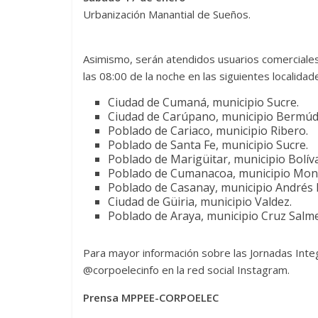
Urbanización Manantial de Sueños.
Asimismo, serán atendidos usuarios comerciales
las 08:00 de la noche en las siguientes localidad
Ciudad de Cumaná, municipio Sucre.
Ciudad de Carúpano, municipio Bermúd
Poblado de Cariaco, municipio Ribero.
Poblado de Santa Fe, municipio Sucre.
Poblado de Marigüitar, municipio Bolíva
Poblado de Cumanacoa, municipio Mon
Poblado de Casanay, municipio Andrés 
Ciudad de Güiria, municipio Valdez.
Poblado de Araya, municipio Cruz Salm
Para mayor información sobre las Jornadas Integr
@corpoelecinfo en la red social Instagram.
Prensa MPPEE-CORPOELEC