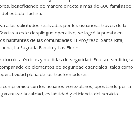
es, beneficiando de manera directa a más de 600 familiasde
n del estado Táchira.
 a las solicitudes realizadas por los usuariosa través de la
racias a este despliegue operativo, se logró la puesta en
os habitantes de las comunidades El Progreso, Santa Rita,
cuena, La Sagrada Familia y Las Flores.
protocolos técnicos y medidas de seguridad. En este sentido, se
acompañado de elementos de seguridad esenciales, tales como
 operatividad plena de los trasformadores.
a su compromiso con los usuarios venezolanos, apostando por la
garantizar la calidad, estabilidad y eficiencia del servicio