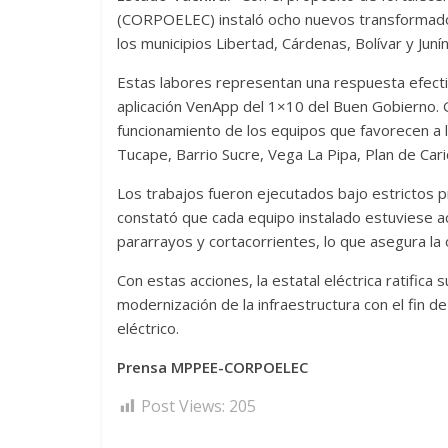
(CORPOELEC) instaló ocho nuevos transformador
los municipios Libertad, Cárdenas, Bolívar y Juní
Estas labores representan una respuesta efectiva
aplicación VenApp del 1×10 del Buen Gobierno. G
funcionamiento de los equipos que favorecen a l
Tucape, Barrio Sucre, Vega La Pipa, Plan de Cari
Los trabajos fueron ejecutados bajo estrictos 
constató que cada equipo instalado estuviese 
pararrayos y cortacorrientes, lo que asegura la
Con estas acciones, la estatal eléctrica ratific
modernización de la infraestructura con el fin de 
eléctrico.
Prensa MPPEE-CORPOELEC
Post Views:
205