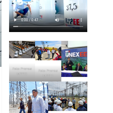
Foto: Prensa
Foto: Prensa
MPPEE
MPPEE