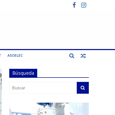
T
ASOELEC
Búsqueda