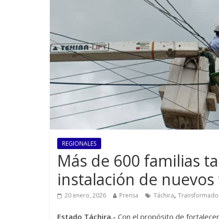
REGIONALES
Más de 600 familias t
instalación de nuevos
,
20 enero, 2026
Prensa
Táchira
Transformado
Estado Táchira.-
Con el propósito de fortalecer 