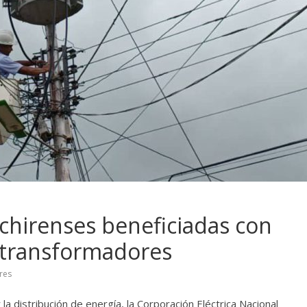
achirenses beneficiadas con
 transformadores
res
la distribución de energía, la Corporación Eléctrica Nacional