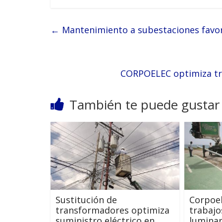
←
Mantenimiento a subestaciones favore
CORPOELEC optimiza tra
También te puede gustar
Sustitución de
Corpoel
transformadores optimiza
trabajo
suministro eléctrico en
luminar