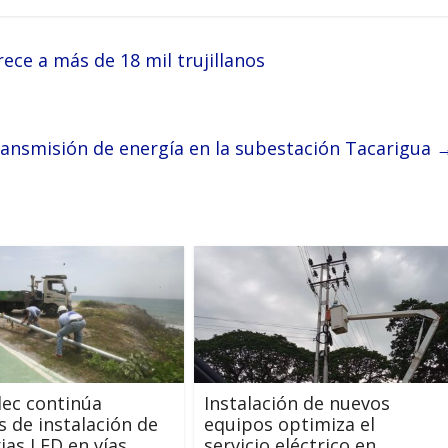
ce a más de 18 mil trujillanos
nsmisión de energía en la subestación Tacarigua
ec continúa
Instalación de nuevos
s de instalación de
equipos optimiza el
ias LED en vías
servicio eléctrico en