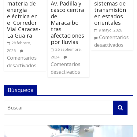
materia de
Av. Padilla y
sistemas de
energía
casco central
transmisión
eléctrica en
de
en estados
el Corredor
Maracaibo
orientales
Vial Caracas-
tras
9 mayo, 2026
La Guaira
afectaciones
Comentarios
por lluvias
28 febrero,
desactivados
26 septiembre,
2026
Comentarios
2024
Comentarios
desactivados
desactivados
Búsqueda