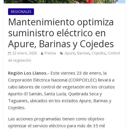
REGIONALES
Mantenimiento optimiza
suministro eléctrico en
Apure, Barinas y Cojedes
,
,
,
22 enero, 2026
Prensa
Apure
Barinas
Cojedes
Control
de vegetación
Región Los Llanos.-
Este viernes 23 de enero, la
Corporación Eléctrica Nacional (CORPOELEC) llevará a
cabo labores de control de vegetación en los circuitos
Apurito-El Samán, Santa Lucía, Quebrada Seca y
Taguanes, ubicados en los estados Apure, Barinas y
Cojedes.
Las acciones programadas tienen como objetivo
optimizar el servicio eléctrico para más de 35 mil