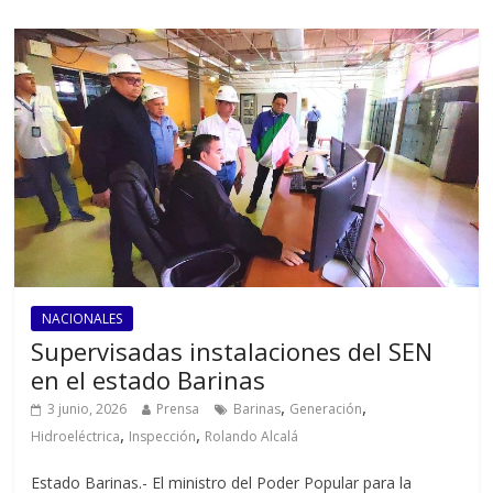
NACIONALES
Supervisadas instalaciones del SEN
en el estado Barinas
,
,
3 junio, 2026
Prensa
Barinas
Generación
,
,
Hidroeléctrica
Inspección
Rolando Alcalá
Estado Barinas.- El ministro del Poder Popular para la