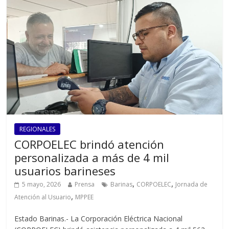
REGIONALES
CORPOELEC brindó atención
personalizada a más de 4 mil
usuarios barineses
,
,
5 mayo, 2026
Prensa
Barinas
CORPOELEC
Jornada de
,
Atención al Usuario
MPPEE
Estado Barinas.- La Corporación Eléctrica Nacional