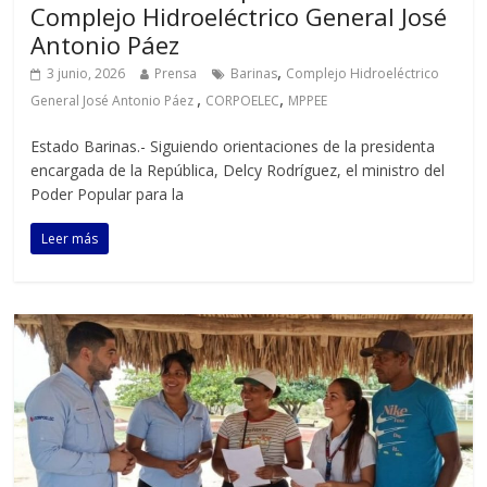
Complejo Hidroeléctrico General José
Antonio Páez ‎
,
3 junio, 2026
Prensa
Barinas
Complejo Hidroeléctrico
,
,
General José Antonio Páez ‎
CORPOELEC
MPPEE
Estado Barinas.- Siguiendo orientaciones de la presidenta
encargada de la República, Delcy Rodríguez, el ministro del
Poder Popular para la
Leer más