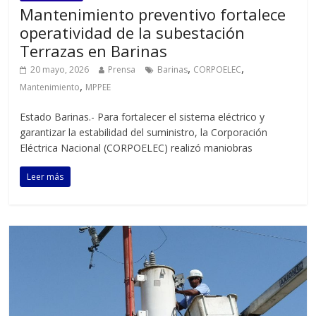
‎Mantenimiento preventivo fortalece
operatividad de la subestación
Terrazas en Barinas
,
,
20 mayo, 2026
Prensa
Barinas
CORPOELEC
,
Mantenimiento
MPPEE
‎‎Estado Barinas.- Para fortalecer el sistema eléctrico y
garantizar la estabilidad del suministro, la Corporación
Eléctrica Nacional (CORPOELEC) realizó maniobras
Leer más