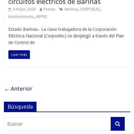
circuitos eléctricos de Barinas
,
,
4 mayo, 2026
Prensa
Barinas
CORPOELEC
,
Mantenimiento
MPPEE
‎‎‎Estado Barinas.- La clase trabajadora de la Corporación
Eléctrica Nacional (Corpoelec) se desplegó a través del Plan
de Control de
Leer más
← Anterior
Búsqueda