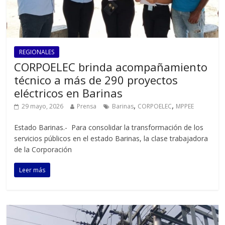
REGIONALES
CORPOELEC brinda acompañamiento
técnico a más de 290 proyectos
eléctricos en Barinas
,
,
29 mayo, 2026
Prensa
Barinas
CORPOELEC
MPPEE
Estado Barinas.- Para consolidar la transformación de los
servicios públicos en el estado Barinas, la clase trabajadora
de la Corporación
Leer más