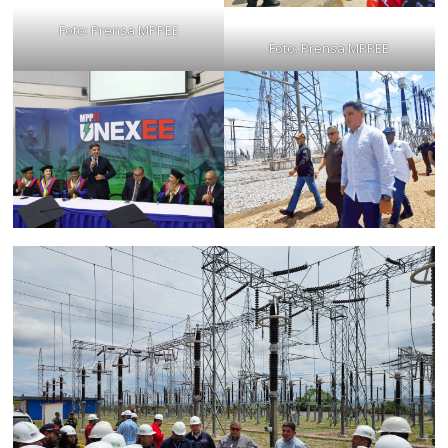
Foto: Prensa MPPEE
Foto: Prensa MPPEE