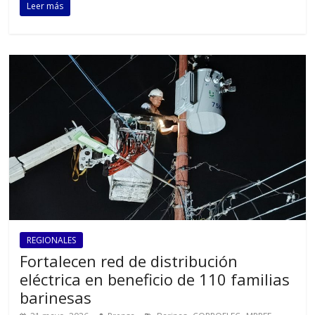
Leer más
REGIONALES
Fortalecen red de distribución
eléctrica en beneficio de 110 familias
barinesas
,
,