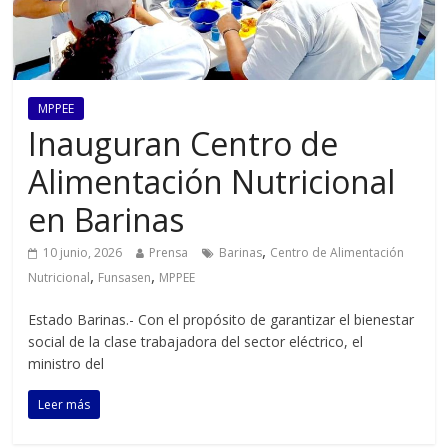
MPPEE
Inauguran Centro de
Alimentación Nutricional
en Barinas
,
10 junio, 2026
Prensa
Barinas
Centro de Alimentación
,
,
Nutricional
Funsasen
MPPEE
Estado Barinas.- Con el propósito de garantizar el bienestar
social de la clase trabajadora del sector eléctrico, el
ministro del
Leer más