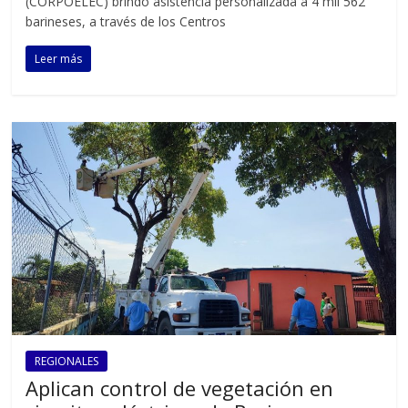
(CORPOELEC) brindó asistencia personalizada a 4 mil 562
barineses, a través de los Centros
Leer más
REGIONALES
Aplican control de vegetación en