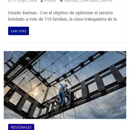
21 mayo, 2026
Prensa
Barinas
CORPOELEC
MPPEE
Estado Barinas.- Con el objetivo de optimizar el servicio
brindado a más de 110 familias, la clase trabajadora de la
Leer más
REGIONALES