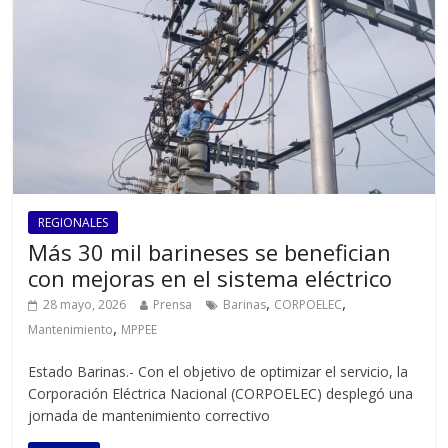
REGIONALES
Más 30 mil barineses se benefician
con mejoras en el sistema eléctrico
,
,
28 mayo, 2026
Prensa
Barinas
CORPOELEC
,
Mantenimiento
MPPEE
‎‎‎Estado Barinas.- Con el objetivo de optimizar el servicio, la
Corporación Eléctrica Nacional (CORPOELEC) desplegó una
jornada de mantenimiento correctivo