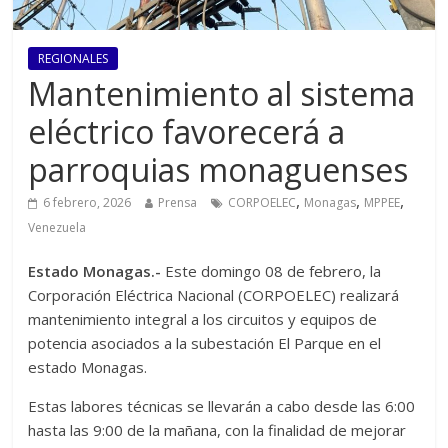
REGIONALES
Mantenimiento al sistema
eléctrico favorecerá a
parroquias monaguenses
,
,
,
6 febrero, 2026
Prensa
CORPOELEC
Monagas
MPPEE
Venezuela
Estado Monagas.-
Este domingo 08 de febrero, la
Corporación Eléctrica Nacional (CORPOELEC) realizará
mantenimiento integral a los circuitos y equipos de
potencia asociados a la subestación El Parque en el
estado Monagas.
Estas labores técnicas se llevarán a cabo desde las 6:00
hasta las 9:00 de la mañana, con la finalidad de mejorar