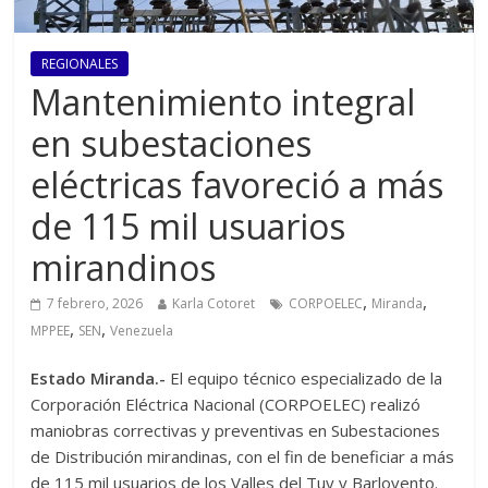
REGIONALES
Mantenimiento integral
en subestaciones
eléctricas favoreció a más
de 115 mil usuarios
mirandinos
,
,
7 febrero, 2026
Karla Cotoret
CORPOELEC
Miranda
,
,
MPPEE
SEN
Venezuela
Estado Miranda.-
El equipo técnico especializado de la
Corporación Eléctrica Nacional (CORPOELEC) realizó
maniobras correctivas y preventivas en Subestaciones
de Distribución mirandinas, con el fin de beneficiar a más
de 115 mil usuarios de los Valles del Tuy y Barlovento.