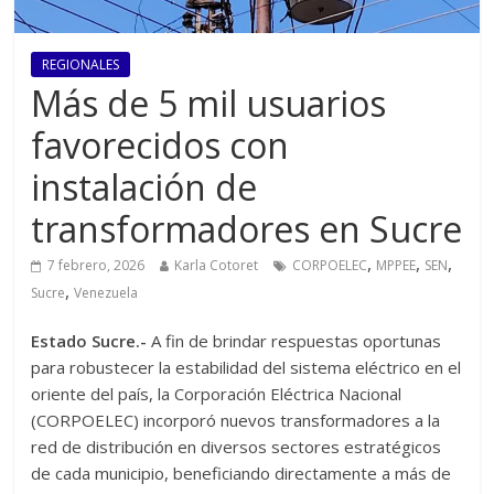
REGIONALES
Más de 5 mil usuarios
favorecidos con
instalación de
transformadores en Sucre
,
,
,
7 febrero, 2026
Karla Cotoret
CORPOELEC
MPPEE
SEN
,
Sucre
Venezuela
Estado Sucre.-
A fin de brindar respuestas oportunas
para robustecer la estabilidad del sistema eléctrico en el
oriente del país, la Corporación Eléctrica Nacional
(CORPOELEC) incorporó nuevos transformadores a la
red de distribución en diversos sectores estratégicos
de cada municipio, beneficiando directamente a más de