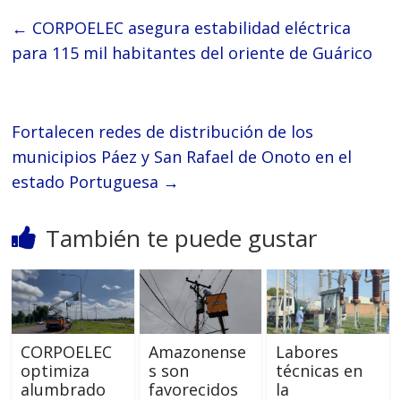
←
‎CORPOELEC asegura estabilidad eléctrica
para 115 mil habitantes del oriente de Guárico
‎Fortalecen redes de distribución de los
municipios Páez y San Rafael de Onoto en el
estado Portuguesa
→
También te puede gustar
CORPOELEC
Amazonense
Labores
optimiza
s son
técnicas en
alumbrado
favorecidos
la