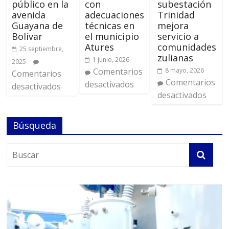
público en la
con
subestación
avenida
adecuaciones
Trinidad
Guayana de
técnicas en
mejora
Bolívar
el municipio
servicio a
Atures
comunidades
25 septiembre,
zulianas
1 junio, 2026
2025
Comentarios
8 mayo, 2026
Comentarios
Comentarios
desactivados
desactivados
desactivados
Búsqueda