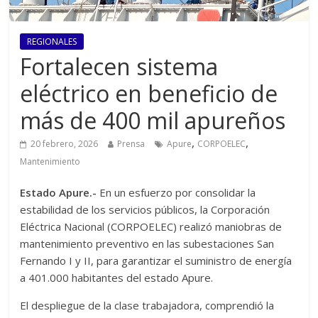
REGIONALES
‎Fortalecen sistema
eléctrico en beneficio de
más de 400 mil apureños
,
,
20 febrero, 2026
Prensa
Apure
CORPOELEC
Mantenimiento
‎‎‎Estado Apure.-
En un esfuerzo por consolidar la
estabilidad de los servicios públicos, la Corporación
Eléctrica Nacional (CORPOELEC) realizó maniobras de
mantenimiento preventivo en las subestaciones San
Fernando I y II, para garantizar el suministro de energía
a 401.000 habitantes del estado Apure.
‎‎‎El despliegue de la clase trabajadora, comprendió la