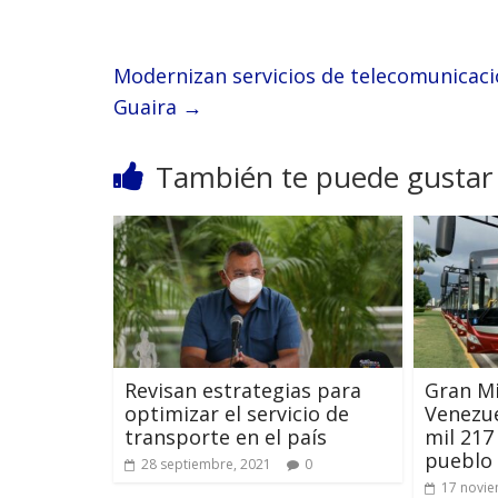
Modernizan servicios de telecomunicaci
Guaira
→
También te puede gustar
Revisan estrategias para
Gran M
optimizar el servicio de
Venezu
transporte en el país
mil 217
pueblo
28 septiembre, 2021
0
17 novie