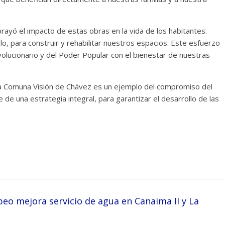
brayó el impacto de estas obras en la vida de los habitantes.
, para construir y rehabilitar nuestros espacios. Este esfuerzo
volucionario y del Poder Popular con el bienestar de nuestras
de la Comuna Visión de Chávez es un ejemplo del compromiso del
 de una estrategia integral, para garantizar el desarrollo de las
eo mejora servicio de agua en Canaima II y La