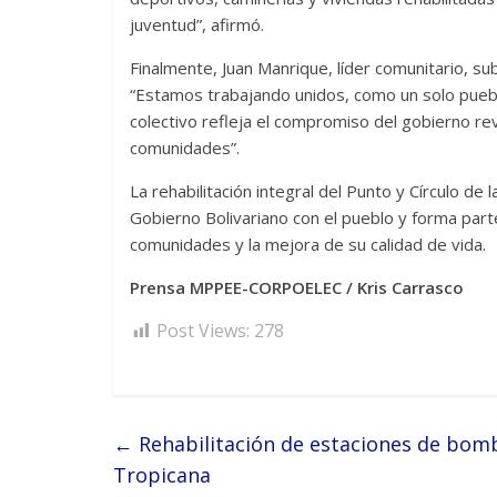
juventud”, afirmó.
Finalmente, Juan Manrique, líder comunitario, su
“Estamos trabajando unidos, como un solo pueblo
colectivo refleja el compromiso del gobierno re
comunidades”.
La rehabilitación integral del Punto y Círculo 
Gobierno Bolivariano con el pueblo y forma parte
comunidades y la mejora de su calidad de vida.
Prensa MPPEE-CORPOELEC / Kris Carrasco
Post Views:
278
←
Rehabilitación de estaciones de bomb
Tropicana