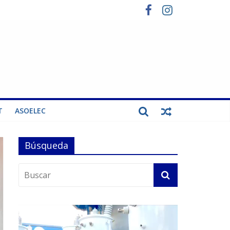
T
ASOELEC
Búsqueda