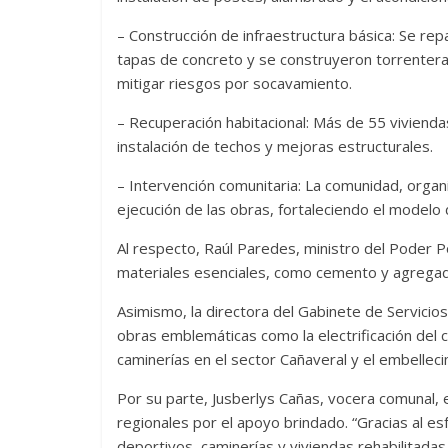
– Construcción de infraestructura básica: Se re
tapas de concreto y se construyeron torrentera
mitigar riesgos por socavamiento.
– Recuperación habitacional: Más de 55 viviendas
instalación de techos y mejoras estructurales.
– Intervención comunitaria: La comunidad, organi
ejecución de las obras, fortaleciendo el model
Al respecto, Raúl Paredes, ministro del Poder P
materiales esenciales, como cemento y agregado
Asimismo, la directora del Gabinete de Servicios
obras emblemáticas como la electrificación del 
caminerías en el sector Cañaveral y el embellec
Por su parte, Jusberlys Cañas, vocera comunal, 
regionales por el apoyo brindado. “Gracias al e
deportivos, caminerías y viviendas rehabilitadas