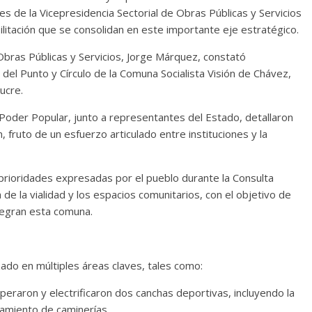
s de la Vicepresidencia Sectorial de Obras Públicas y Servicios
ilitación que se consolidan en este importante eje estratégico.
 Obras Públicas y Servicios, Jorge Márquez, constató
 del Punto y Círculo de la Comuna Socialista Visión de Chávez,
ucre.
Poder Popular, junto a representantes del Estado, detallaron
, fruto de un esfuerzo articulado entre instituciones y la
prioridades expresadas por el pueblo durante la Consulta
de la vialidad y los espacios comunitarios, con el objetivo de
tegran esta comuna.
izado en múltiples áreas claves, tales como:
peraron y electrificaron dos canchas deportivas, incluyendo la
namiento de caminerías.