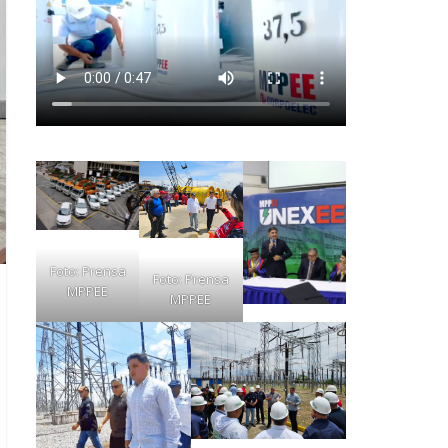
Foto: Prensa
Foto: Prensa
MPPEE
MPPEE