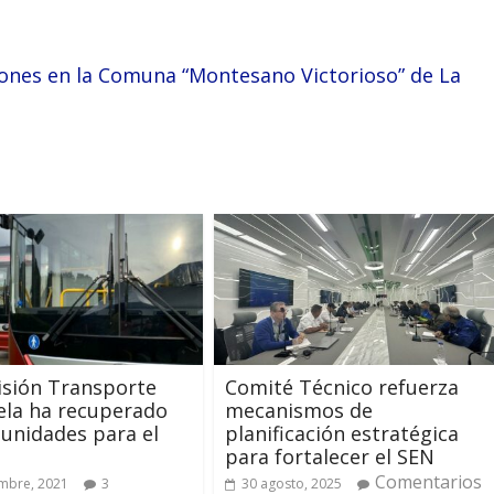
ones en la Comuna “Montesano Victorioso” de La
isión Transporte
Comité Técnico refuerza
ela ha recuperado
mecanismos de
 unidades para el
planificación estratégica
para fortalecer el SEN
Comentarios
mbre, 2021
3
30 agosto, 2025