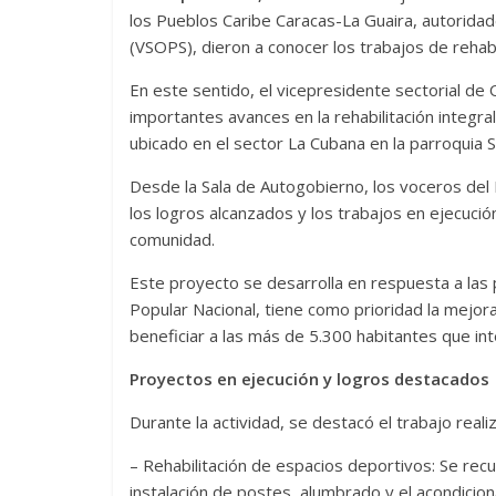
los Pueblos Caribe Caracas-La Guaira, autoridade
(VSOPS), dieron a conocer los trabajos de rehab
En este sentido, el vicepresidente sectorial de
importantes avances en la rehabilitación integral
ubicado en el sector La Cubana en la parroquia S
Desde la Sala de Autogobierno, los voceros del 
los logros alcanzados y los trabajos en ejecución
comunidad.
Este proyecto se desarrolla en respuesta a las 
Popular Nacional, tiene como prioridad la mejora 
beneficiar a las más de 5.300 habitantes que in
Proyectos en ejecución y logros destacados
Durante la actividad, se destacó el trabajo real
– Rehabilitación de espacios deportivos: Se recu
instalación de postes, alumbrado y el acondicio