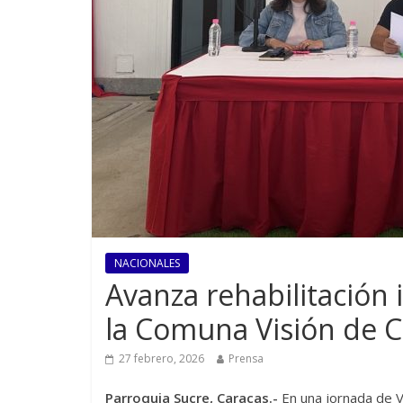
NACIONALES
Avanza rehabilitación 
la Comuna Visión de 
27 febrero, 2026
Prensa
Parroquia Sucre, Caracas.-
En una jornada de 