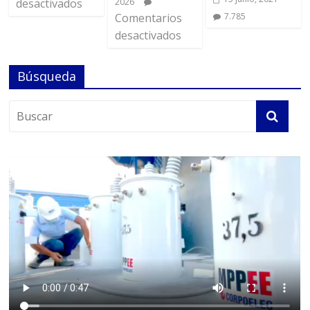
desactivados
2026
Comentarios
7.785
desactivados
Búsqueda