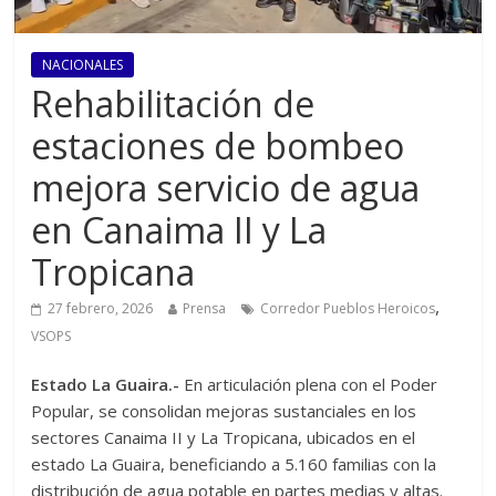
NACIONALES
Rehabilitación de
estaciones de bombeo
mejora servicio de agua
en Canaima II y La
Tropicana
,
27 febrero, 2026
Prensa
Corredor Pueblos Heroicos
VSOPS
Estado La Guaira.-
En articulación plena con el Poder
Popular, se consolidan mejoras sustanciales en los
sectores Canaima II y La Tropicana, ubicados en el
estado La Guaira, beneficiando a 5.160 familias con la
distribución de agua potable en partes medias y altas.