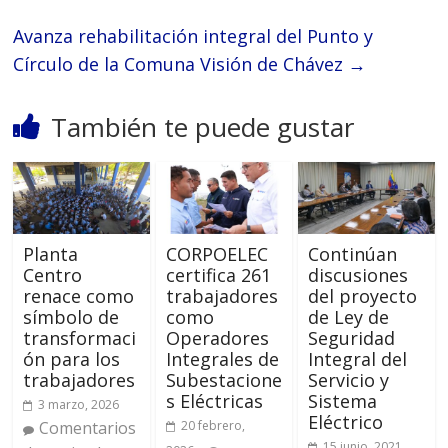
Avanza rehabilitación integral del Punto y
Círculo de la Comuna Visión de Chávez
→
También te puede gustar
Planta
CORPOELEC
Continúan
Centro
certifica 261
discusiones
renace como
trabajadores
del proyecto
símbolo de
como
de Ley de
transformaci
Operadores
Seguridad
ón para los
Integrales de
Integral del
trabajadores
Subestacione
Servicio y
s Eléctricas
Sistema
3 marzo, 2026
Eléctrico
Comentarios
20 febrero,
15 junio, 2021