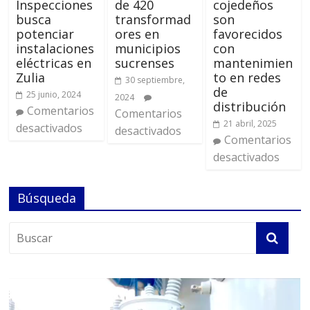
Inspecciones
de 420
cojedeños
busca
transformad
son
potenciar
ores en
favorecidos
instalaciones
municipios
con
eléctricas en
sucrenses
mantenimien
Zulia
to en redes
30 septiembre,
de
25 junio, 2024
2024
distribución
Comentarios
Comentarios
21 abril, 2025
desactivados
desactivados
Comentarios
desactivados
Búsqueda