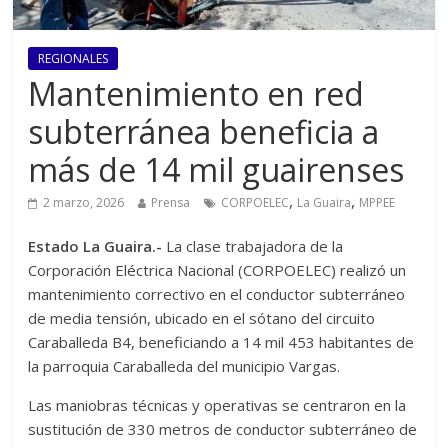
REGIONALES
Mantenimiento en red
subterránea beneficia a
más de 14 mil guairenses
,
,
2 marzo, 2026
Prensa
CORPOELEC
La Guaira
MPPEE
Estado La Guaira.-
La clase trabajadora de la
Corporación Eléctrica Nacional (CORPOELEC) realizó un
mantenimiento correctivo en el conductor subterráneo
de media tensión, ubicado en el sótano del circuito
Caraballeda B4, beneficiando a 14 mil 453 habitantes de
la parroquia Caraballeda del municipio Vargas.
Las maniobras técnicas y operativas se centraron en la
sustitución de 330 metros de conductor subterráneo de