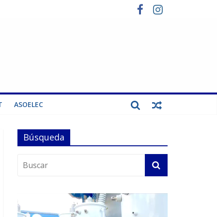
T
ASOELEC
Búsqueda