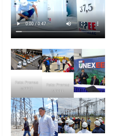
Foto: Prensa
Foto: Prensa
MPPEE
MPPEE