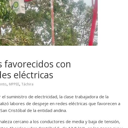
s favorecidos con
s eléctricas
,
,
ento
MPPEE
Táchira
el suministro de electricidad, la clase trabajadora de la
alizó labores de despeje en redes eléctricas que favorecen a
San Cristóbal de la entidad andina.
maleza cercano a los conductores de media y baja de tensión,