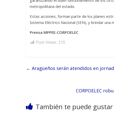
garantizando el buen funcionamiento de los circu
metropolitana del estado.
Estas acciones, forman parte de los planes estr
Sistema Eléctrico Nacional (SEN), y brindar una 
Prensa MPPEE-CORPOELEC
Post Views:
210
←
Aragüeños serán atendidos en jornad
CORPOELEC robust
También te puede gustar