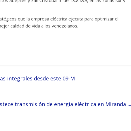
itos Abejales y San Cristóbal 5 de 13.8 kVA, en las zonas sur y
atégicos que la empresa eléctrica ejecuta para optimizar el
mejor calidad de vida a los venezolanos.
as integrales desde este 09-M
ece transmisión de energía eléctrica en Miranda