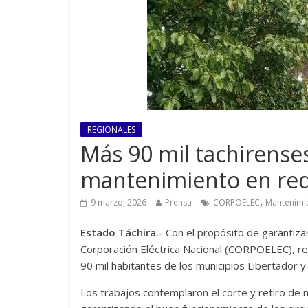
REGIONALES
Más 90 mil tachirense
mantenimiento en rede
,
9 marzo, 2026
Prensa
CORPOELEC
Mantenimi
Estado Táchira.-
Con el propósito de garantizar 
Corporación Eléctrica Nacional (CORPOELEC), re
90 mil habitantes de los municipios Libertador y 
Los trabajos contemplaron el corte y retiro de 