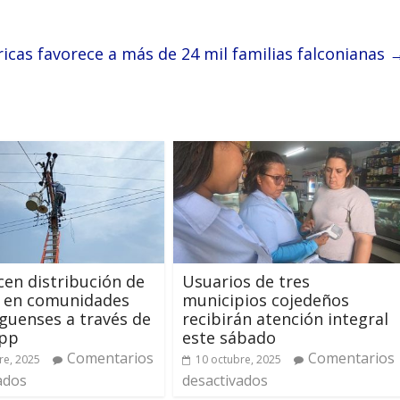
icas favorece a más de 24 mil familias falconianas
cen distribución de
Usuarios de tres
a en comunidades
municipios cojedeños
guenses a través de
recibirán atención integral
App
este sábado
Comentarios
Comentarios
re, 2025
10 octubre, 2025
ados
desactivados