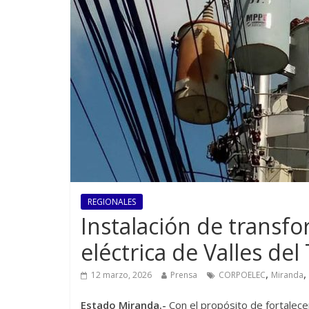
REGIONALES
Instalación de transf
eléctrica de Valles del
,
,
12 marzo, 2026
Prensa
CORPOELEC
Miranda
Estado Miranda.-
Con el propósito de fortalecer