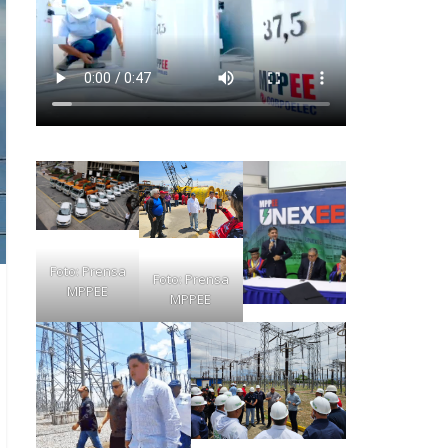
Foto: Prensa
Foto: Prensa
MPPEE
MPPEE