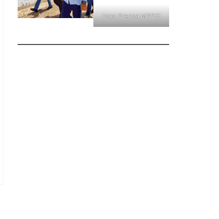
Foto: Prensa MPPEE