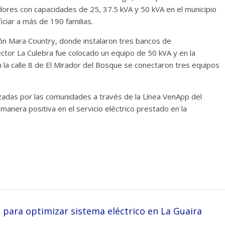
res con capacidades de 25, 37.5 kVA y 50 kVA en el municipio
ciar a más de 190 familias.
ión Mara Country, donde instalaron tres bancos de
ctor La Culebra fue colocado un equipo de 50 kVA y en la
la calle 8 de El Mirador del Bosque se conectaron tres equipos
izadas por las comunidades a través de la Línea VenApp del
anera positiva en el servicio eléctrico prestado en la
para optimizar sistema eléctrico en La Guaira