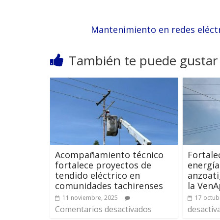
Mantenimiento en redes eléctr
También te puede gustar
Acompañamiento técnico
Fortale
fortalece proyectos de
energí
tendido eléctrico en
anzoati
comunidades tachirenses
la Ven
11 noviembre, 2025
17 octub
Comentarios desactivados
desactiv