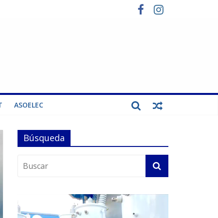
T
ASOELEC
Búsqueda