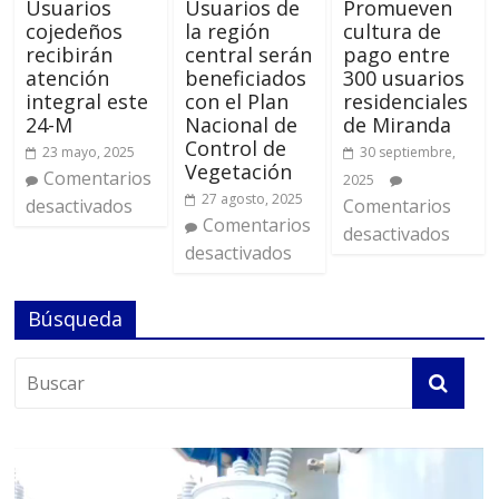
Usuarios
Usuarios de
Promueven
cojedeños
la región
cultura de
recibirán
central serán
pago entre
atención
beneficiados
300 usuarios
integral este
con el Plan
residenciales
24-M
Nacional de
de Miranda
Control de
23 mayo, 2025
30 septiembre,
Vegetación
Comentarios
2025
27 agosto, 2025
desactivados
Comentarios
Comentarios
desactivados
desactivados
Búsqueda