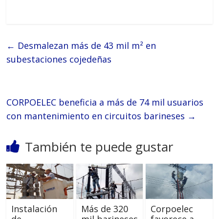
←
Desmalezan más de 43 mil m² en
subestaciones cojedeñas
CORPOELEC beneficia a más de 74 mil usuarios
con mantenimiento en circuitos barineses
→
También te puede gustar
Instalación
Más de 320
Corpoelec