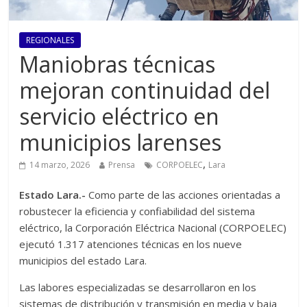
REGIONALES
Maniobras técnicas
mejoran continuidad del
servicio eléctrico en
municipios larenses
,
14 marzo, 2026
Prensa
CORPOELEC
Lara
Estado Lara.-
Como parte de las acciones orientadas a
robustecer la eficiencia y confiabilidad del sistema
eléctrico, la Corporación Eléctrica Nacional (CORPOELEC)
ejecutó 1.317 atenciones técnicas en los nueve
municipios del estado Lara.
Las labores especializadas se desarrollaron en los
sistemas de distribución y transmisión en media y baja