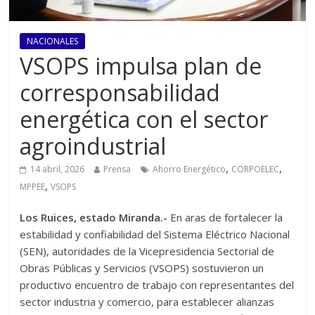
NACIONALES
VSOPS impulsa plan de
corresponsabilidad
energética con el sector
agroindustrial
,
,
14 abril, 2026
Prensa
Ahorro Energético
CORPOELEC
,
MPPEE
VSOPS
Los Ruices, estado Miranda.-
En aras de fortalecer la
estabilidad y confiabilidad del Sistema Eléctrico Nacional
(SEN), autoridades de la Vicepresidencia Sectorial de
Obras Públicas y Servicios (VSOPS) sostuvieron un
productivo encuentro de trabajo con representantes del
sector industria y comercio, para establecer alianzas