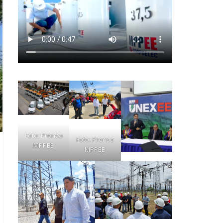
Foto: Prensa
Foto: Prensa
MPPEE
MPPEE