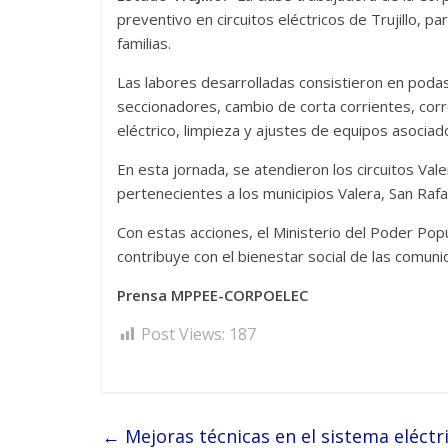
preventivo en circuitos eléctricos de Trujillo, p
familias.
Las labores desarrolladas consistieron en podas
seccionadores, cambio de corta corrientes, cor
eléctrico, limpieza y ajustes de equipos asociado
En esta jornada, se atendieron los circuitos Valer
pertenecientes a los municipios Valera, San Rafael
Con estas acciones, el Ministerio del Poder Po
contribuye con el bienestar social de las comuni
Prensa MPPEE-CORPOELEC
Post Views:
187
←
Mejoras técnicas en el sistema eléctr