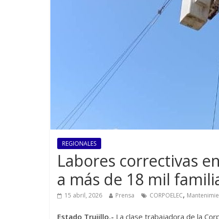
REGIONALES
Labores correctivas en 
a más de 18 mil famili
,
15 abril, 2026
Prensa
CORPOELEC
Mantenimie
Estado Trujillo.-
La clase trabajadora de la Co