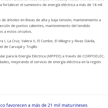
ara fortalecer el suministro de energía eléctrica a más de 18 mil
 de árboles en líneas de alta y baja tensión, mantenimiento a
rección de puntos calientes, mantenimiento del tendido
s a estos circuitos.
a I, La Cruz, Valera II, El Cumbe, El Milagro y Rivas Dávila,
 de Carvajal y Trujillo.
pular para la Energía Eléctrica (MPPEE) a través de CORPOELEC,
dades, mejorando el servicio de energía eléctrica en la región.
ico favorecen a más de 21 mil maturineses