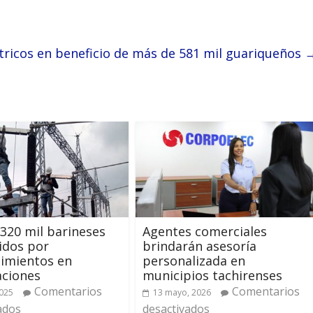
ctricos en beneficio de más de 581 mil guariqueños
320 mil barineses
Agentes comerciales
idos por
brindarán asesoría
imientos en
personalizada en
aciones
municipios tachirenses
Comentarios
Comentarios
2025
13 mayo, 2026
ados
desactivados