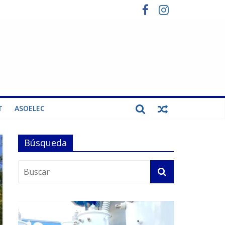
T
ASOELEC
Búsqueda