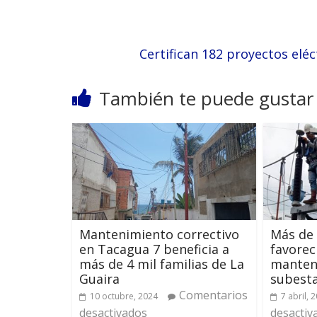
Certifican 182 proyectos elé
También te puede gustar
Mantenimiento correctivo
Más de 
en Tacagua 7 beneficia a
favorec
más de 4 mil familias de La
manten
Guaira
subest
Comentarios
10 octubre, 2024
7 abril, 
desactivados
desactiv