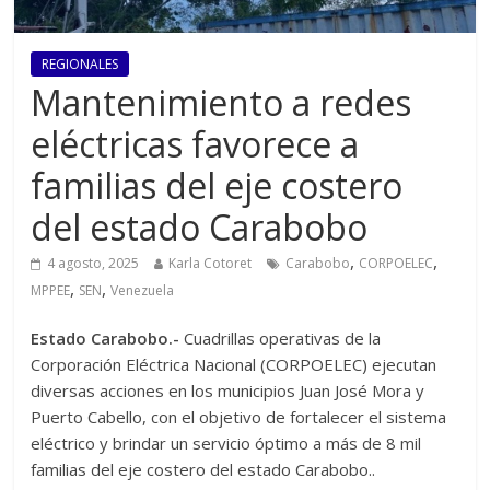
REGIONALES
Mantenimiento a redes
eléctricas favorece a
familias del eje costero
del estado Carabobo
,
,
4 agosto, 2025
Karla Cotoret
Carabobo
CORPOELEC
,
,
MPPEE
SEN
Venezuela
Estado Carabobo.-
Cuadrillas operativas de la
Corporación Eléctrica Nacional (CORPOELEC) ejecutan
diversas acciones en los municipios Juan José Mora y
Puerto Cabello, con el objetivo de fortalecer el sistema
eléctrico y brindar un servicio óptimo a más de 8 mil
familias del eje costero del estado Carabobo..