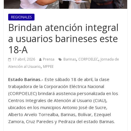
REGIONALES
Brindan atención integral
a usuarios barineses este
18-A
,
,
17 abril, 2026
Prensa
Barinas
CORPOELEC
Jornada de
,
Atención al Usuario
MPPEE
Estado Barinas.-
Este sábado 18 de abril, la clase
trabajadora de la Corporación Eléctrica Nacional
(CORPOELEC) brindará asistencia personalizada en los
Centros Integrales de Atención al Usuario (CIAU),
ubicados en los municipios Antonio José de Sucre,
Alberto Arvelo Torrealba, Barinas, Bolívar, Ezequiel
Zamora, Cruz Paredes y Pedraza del estado Barinas.