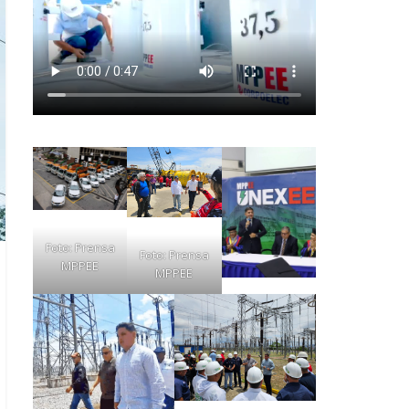
Foto: Prensa
Foto: Prensa
MPPEE
MPPEE