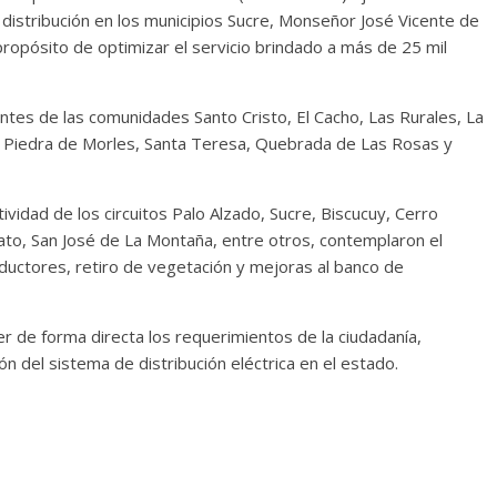
distribución en los municipios Sucre, Monseñor José Vicente de
ropósito de optimizar el servicio brindado a más de 25 mil
ntes de las comunidades Santo Cristo, El Cacho, Las Rurales, La
, Piedra de Morles, Santa Teresa, Quebrada de Las Rosas y
ividad de los circuitos Palo Alzado, Sucre, Biscucuy, Cerro
to, San José de La Montaña, entre otros, contemplaron el
ctores, retiro de vegetación y mejoras al banco de
e forma directa los requerimientos de la ciudadanía,
ión del sistema de distribución eléctrica en el estado.