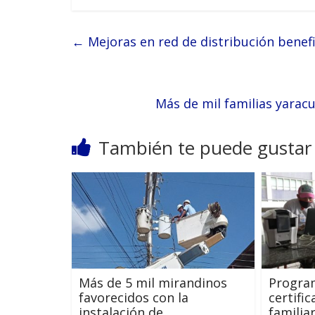
←
Mejoras en red de distribución benefi
Más de mil familias yarac
También te puede gustar
Más de 5 mil mirandinos
Program
favorecidos con la
certifi
instalación de
familia