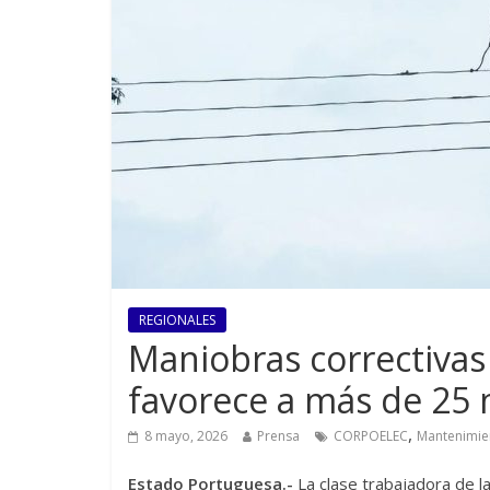
REGIONALES
Maniobras correctivas
favorece a más de 25
,
8 mayo, 2026
Prensa
CORPOELEC
Mantenimie
Estado Portuguesa.-
La clase trabajadora de 