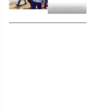
Foto: Prensa MPPEE