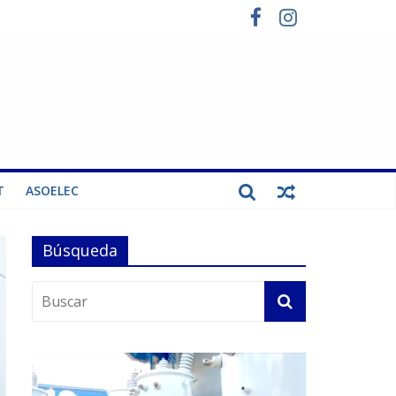
T
ASOELEC
Búsqueda