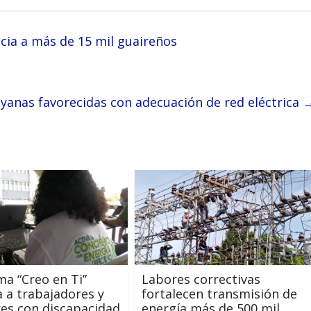
cia a más de 15 mil guaireños
uyanas favorecidas con adecuación de red eléctrica
a “Creo en Ti”
Labores correctivas
ca a trabajadores y
fortalecen transmisión de
res con discapacidad
energía más de 500 mil