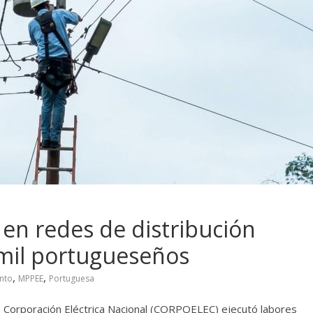
 en redes de distribución
 mil portugueseños
,
,
nto
MPPEE
Portuguesa
la Corporación Eléctrica Nacional (CORPOELEC) ejecutó labores