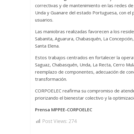
correctivas y de mantenimiento en las redes de 
Unda y Guanare del estado Portuguesa, con el p
usuarios.
Las maniobras realizadas favorecen a los reside
Sabanita, Aguarura, Chabasquén, La Concepción
Santa Elena.
Estos trabajos centrados en fortalecer la operat
Saguaz, Chabasquén, Unda, La Recta, Cerro Mula
reemplazo de componentes, adecuación de condu
transformación.
CORPOELEC reafirma su compromiso de atender d
priorizando el bienestar colectivo y la optimizac
Prensa MPPEE-CORPOELEC
Post Views:
274