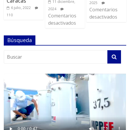
Caracas
11 diciembre,
2025
6 julio, 2022
2024
Comentarios
110
Comentarios
desactivados
desactivados
Búsqueda