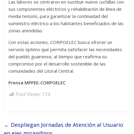
Las labores se centraron en sustituir nueve cuchillas con
sus componentes eléctricos y rehabilitación de línea de
media tensión, para garantizar la continuidad del
suministro eléctrico a los habitantes beneficiados de las
zonas atendidas.
Con estas acciones, CORPOELEC busca ofrecer un
servicio óptimo que permita satisfacer las necesidades
del pueblo guairense, al tiempo que reafirma su
compromiso por el desarrollo sostenible de las
comunidades del Litoral Central.
Prensa MPPEE-CORPOELEC
Post Views:
174
←
Despliegan Jornadas de Atención al Usuario
en ejes mirandinos