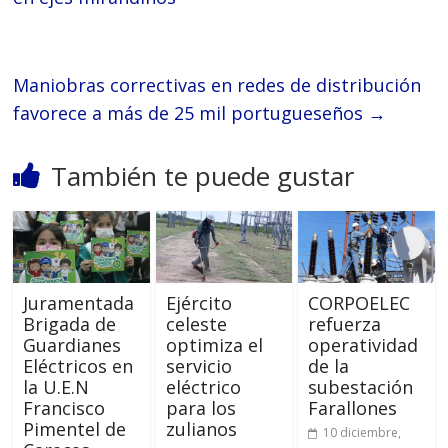
Maniobras correctivas en redes de distribución
favorece a más de 25 mil portugueseños
→
También te puede gustar
Juramentada
Ejército
CORPOELEC
Brigada de
celeste
refuerza
Guardianes
optimiza el
operatividad
Eléctricos en
servicio
de la
la U.E.N
eléctrico
subestación
Francisco
para los
Farallones
Pimentel de
zulianos
10 diciembre,