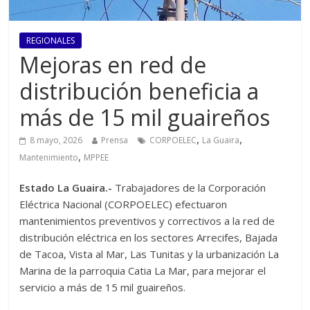
REGIONALES
Mejoras en red de
distribución beneficia a
más de 15 mil guaireños
,
,
8 mayo, 2026
Prensa
CORPOELEC
La Guaira
,
Mantenimiento
MPPEE
Estado La Guaira.-
Trabajadores de la Corporación
Eléctrica Nacional (CORPOELEC) efectuaron
mantenimientos preventivos y correctivos a la red de
distribución eléctrica en los sectores Arrecifes, Bajada
de Tacoa, Vista al Mar, Las Tunitas y la urbanización La
Marina de la parroquia Catia La Mar, para mejorar el
servicio a más de 15 mil guaireños.