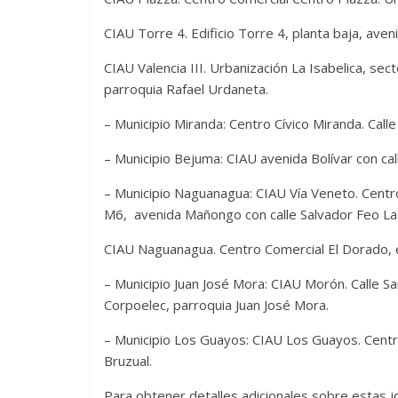
CIAU Torre 4. Edificio Torre 4, planta baja, ave
CIAU Valencia III. Urbanización La Isabelica, sec
parroquia Rafael Urdaneta.
– Municipio Miranda: Centro Cívico Miranda. Call
– Municipio Bejuma: CIAU avenida Bolívar con call
– Municipio Naguanagua: CIAU Vía Veneto. Centro
M6, avenida Mañongo con calle Salvador Feo La
CIAU Naguanagua. Centro Comercial El Dorado, e
– Municipio Juan José Mora: CIAU Morón. Calle San
Corpoelec, parroquia Juan José Mora.
– Municipio Los Guayos: CIAU Los Guayos. Centro
Bruzual.
Para obtener detalles adicionales sobre estas jo