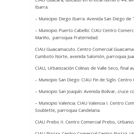
Ibarra.
– Municipio Diego Ibarra: Avenida San Diego de T
– Municipio Puerto Cabello: CIAU Centro Comercia
Mariño, parroquia Fraternidad.
CIAU Guaicamacuto. Centro Comercial Guaicamacu
Cumboto Norte, avenida Salomón, parroquia Juan
CIAU, Urbanización Colinas de Valle Seco, final a
– Municipio San Diego: CIAU Fin de Siglo. Centro
– Municipio San Joaquín: Avenida Bolívar, cruce 
– Municipio Valencia: CIAU Valencia I. Centro Com
Soublette, parroquia Candelaria.
CIAU Prebo II. Centro Comercial Prebo, Urbaniza
CIAU Piazza. Centro Comercial Centro Piazza. Urb