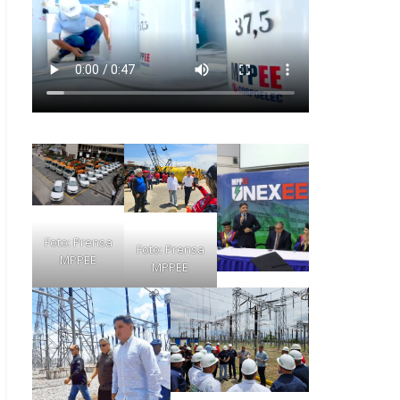
Foto: Prensa
Foto: Prensa
MPPEE
MPPEE