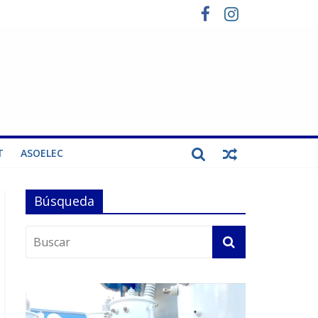
T
ASOELEC
Búsqueda