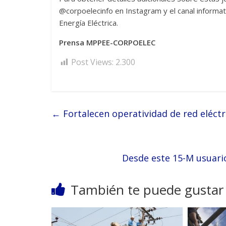
@corpoelecinfo en Instagram y el canal informat
Energía Eléctrica.
Prensa MPPEE-CORPOELEC
Post Views:
2.300
←
Fortalecen operatividad de red eléctr
Desde este 15-M usuari
También te puede gustar