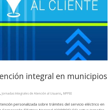
ención integral en municipios
,
,
Jornadas Integrales de Atención al Usuario
MPPEE
tención personalizada sobre trámites del servicio eléctrico en