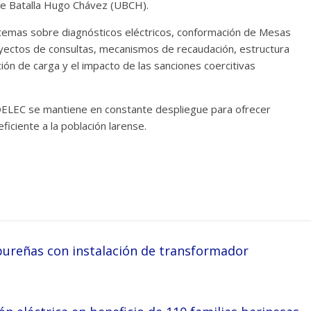
e Batalla Hugo Chávez (UBCH).
 temas sobre diagnósticos eléctricos, conformación de Mesas
oyectos de consultas, mecanismos de recaudación, estructura
ción de carga y el impacto de las sanciones coercitivas
OELEC se mantiene en constante despliegue para ofrecer
ficiente a la población larense.
pureñas con instalación de transformador