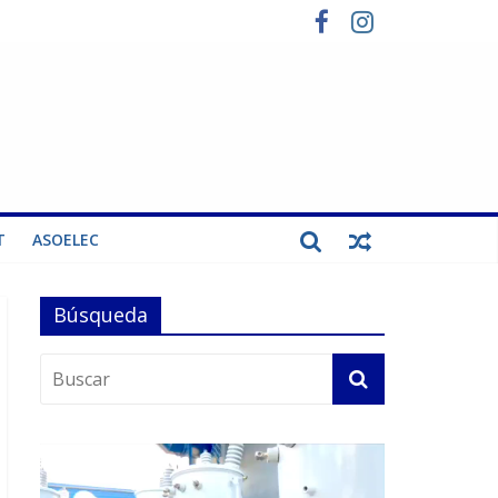
T
ASOELEC
Búsqueda