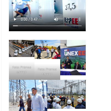
Foto: Prensa
Foto: Prensa
MPPEE
MPPEE