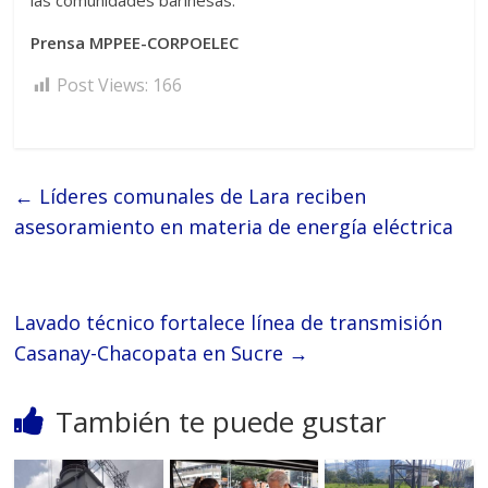
las comunidades barinesas.
Prensa MPPEE-CORPOELEC
Post Views:
166
←
Líderes comunales de Lara reciben
asesoramiento en materia de energía eléctrica
Lavado técnico fortalece línea de transmisión
Casanay-Chacopata en Sucre
→
También te puede gustar