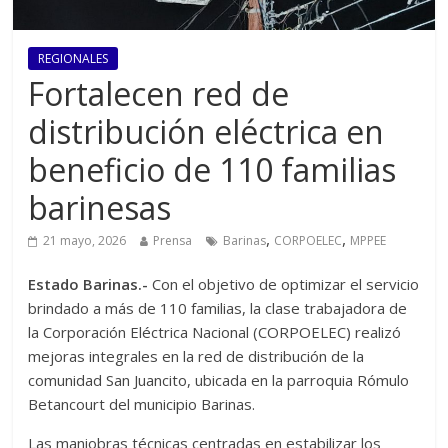
REGIONALES
Fortalecen red de
distribución eléctrica en
beneficio de 110 familias
barinesas
,
,
21 mayo, 2026
Prensa
Barinas
CORPOELEC
MPPEE
Estado Barinas.-
Con el objetivo de optimizar el servicio
brindado a más de 110 familias, la clase trabajadora de
la Corporación Eléctrica Nacional (CORPOELEC) realizó
mejoras integrales en la red de distribución de la
comunidad San Juancito, ubicada en la parroquia Rómulo
Betancourt del municipio Barinas.
Las maniobras técnicas centradas en estabilizar los