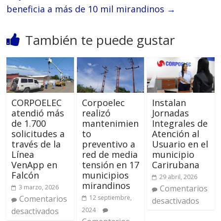
beneficia a más de 10 mil mirandinos
→
También te puede gustar
CORPOELEC
Corpoelec
Instalan
atendió más
realizó
Jornadas
de 1.700
mantenimien
Integrales de
solicitudes a
to
Atención al
través de la
preventivo a
Usuario en el
Línea
red de media
municipio
VenApp en
tensión en 17
Carirubana
Falcón
municipios
29 abril, 2026
mirandinos
3 marzo, 2026
Comentarios
Comentarios
12 septiembre,
desactivados
desactivados
2024