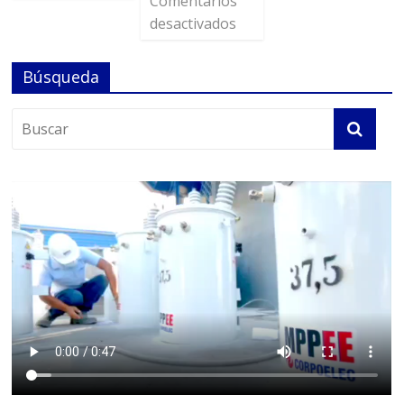
Comentarios
desactivados
Búsqueda