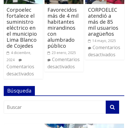
Corpoelec
Favorecidos
CORPOELEC
fortalece el
más de 4 mil
atendió a
suministro
habitantes
más de 85
eléctrico en
mirandinos
mil usuarios
el municipio
con
aragüeños
Lima Blanco
alumbrado
14 mayo, 2025
de Cojedes
público
Comentarios
4 diciembre,
23 enero, 2025
desactivados
Comentarios
2024
Comentarios
desactivados
desactivados
Búsqueda