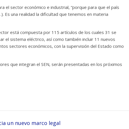
ra el sector económico e industrial, “porque para que el país
…). Es una realidad la dificultad que tenemos en materia
sector está compuesta por 115 artículos de los cuales 31 se
 el sistema eléctrico, así como también incluir 11 nuevos
stintos sectores económicos, con la supervisión del Estado como
tores que integran el SEN, serán presentadas en los próximos
cia un nuevo marco legal