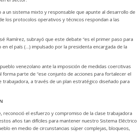
o a un sistema mixto y responsable que apunte al desarrollo de
de los protocolos operativos y técnicos respondan a las
 José Ramírez, subrayó que este debate “es el primer paso para
o en el país (…) impulsado por la presidenta encargada de la
l pueblo venezolano ante la imposición de medidas coercitivas
l forma parte de “ese conjunto de acciones para fortalecer el
ase trabajadora, a través de un plan estratégico diseñado para
EN
e, reconoció el esfuerzo y compromiso de la clase trabajadora
stos años tan difíciles para mantener nuestro Sistema Eléctrico
pueblo en medio de circunstancias súper complejas, bloqueos,