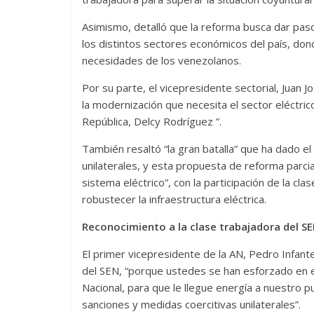
Asimismo, detalló que la reforma busca dar pas
los distintos sectores económicos del país, don
necesidades de los venezolanos.
Por su parte, el vicepresidente sectorial, Juan
la modernización que necesita el sector eléctric
República, Delcy Rodríguez ”.
También resaltó “la gran batalla” que ha dado e
unilaterales, y esta propuesta de reforma parcia
sistema eléctrico”, con la participación de la cl
robustecer la infraestructura eléctrica.
Reconocimiento a la clase trabajadora del S
El primer vicepresidente de la AN, Pedro Infant
del SEN, “porque ustedes se han esforzado en e
Nacional, para que le llegue energía a nuestro 
sanciones y medidas coercitivas unilaterales”.