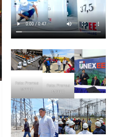
Foto: Prensa
Foto: Prensa
MPPEE
MPPEE