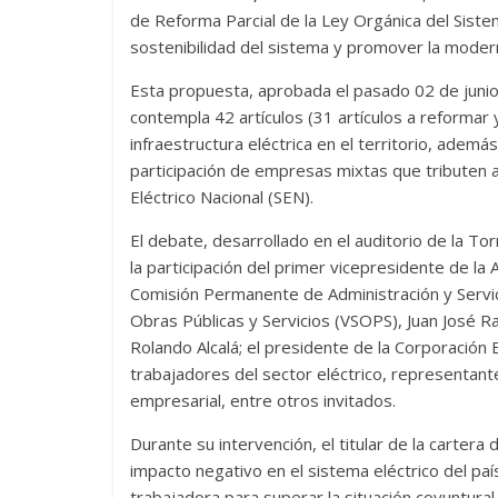
de Reforma Parcial de la Ley Orgánica del Sistema 
sostenibilidad del sistema y promover la moderni
Esta propuesta, aprobada el pasado 02 de junio,
contempla 42 artículos (31 artículos a reformar
infraestructura eléctrica en el territorio, ademá
participación de empresas mixtas que tributen a
Eléctrico Nacional (SEN).
El debate, desarrollado en el auditorio de la To
la participación del primer vicepresidente de la
Comisión Permanente de Administración y Servici
Obras Públicas y Servicios (VSOPS), Juan José Ra
Rolando Alcalá; el presidente de la Corporación
trabajadores del sector eléctrico, representant
empresarial, entre otros invitados.
Durante su intervención, el titular de la carter
impacto negativo en el sistema eléctrico del pa
trabajadora para superar la situación coyuntural 