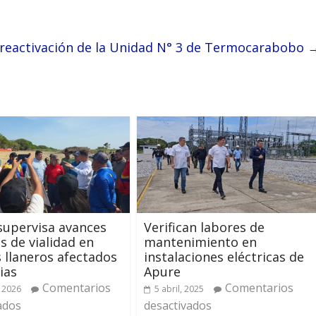
reactivación de la Unidad N° 3 de Termocarabobo
supervisa avances
Verifican labores de
s de vialidad en
mantenimiento en
 llaneros afectados
instalaciones eléctricas de
ias
Apure
Comentarios
Comentarios
 2026
5 abril, 2025
ados
desactivados