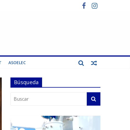
T
ASOELEC
Búsqueda