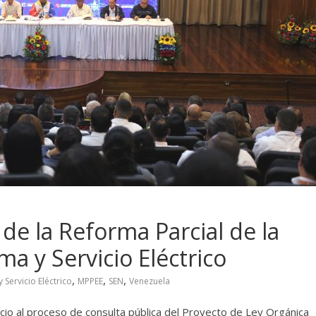
 de la Reforma Parcial de la
ma y Servicio Eléctrico
,
,
,
 Servicio Eléctrico
MPPEE
SEN
Venezuela
icio al proceso de consulta pública del Proyecto de Ley Orgánica