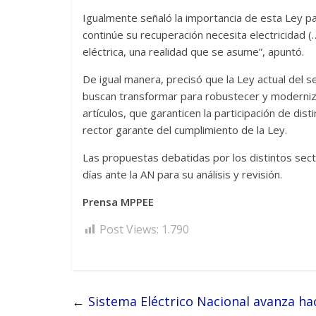
Igualmente señaló la importancia de esta Ley pa
continúe su recuperación necesita electricidad (
eléctrica, una realidad que se asume”, apuntó.
De igual manera, precisó que la Ley actual del 
buscan transformar para robustecer y modernizar
artículos, que garanticen la participación de di
rector garante del cumplimiento de la Ley.
Las propuestas debatidas por los distintos sec
días ante la AN para su análisis y revisión.
Prensa MPPEE
Post Views:
1.790
←
Sistema Eléctrico Nacional avanza ha