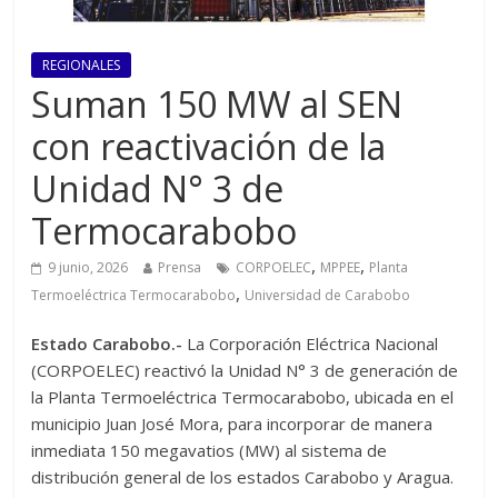
REGIONALES
Suman 150 MW al SEN
con reactivación de la
Unidad N° 3 de
Termocarabobo
,
,
9 junio, 2026
Prensa
CORPOELEC
MPPEE
Planta
,
Termoeléctrica Termocarabobo
Universidad de Carabobo
Estado Carabobo.-
La Corporación Eléctrica Nacional
(CORPOELEC) reactivó la Unidad N° 3 de generación de
la Planta Termoeléctrica Termocarabobo, ubicada en el
municipio Juan José Mora, para incorporar de manera
inmediata 150 megavatios (MW) al sistema de
distribución general de los estados Carabobo y Aragua.