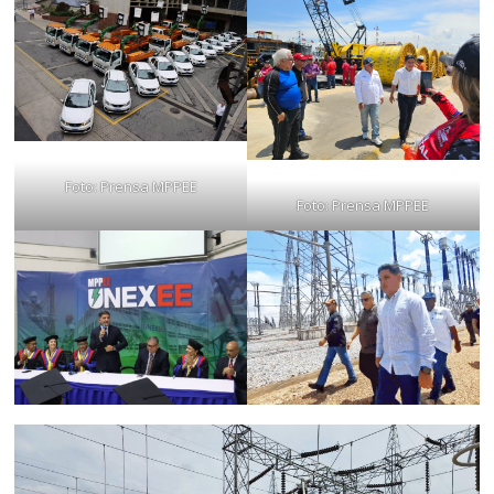
Foto: Prensa MPPEE
Foto: Prensa MPPEE