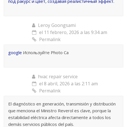
под ракурс и цвет, создавая реалистичный эффект.
Leroy Goongsami
el 11 febrero, 2026 a las 9:34 am
Permalink
google
Используйте Photo Ca
hvac repair service
el 8 abril, 2026 a las 2:11 am
Permalink
El diagnóstico en generación, transmisión y distribución
que menciona el Ministro Reverol es clave, porque la
estabilidad eléctrica afecta directamente a todos los
demás servicios públicos del país.