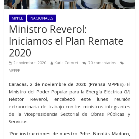
MPPEE
NACIONALES
Ministro Reverol:
Iniciamos el Plan Remate
2020
2 noviembre, 2020
Karla Cotoret
70 comentarios
MPPEE
Caracas, 2 de noviembre de 2020 (Prensa MPPEE).-
El
Ministro del Poder Popular para la Energía Eléctrica G/J
Néstor Reverol, encabezó este lunes reunión
extraordinaria de trabajo con los ministros integrantes
de la Vicepresidencia Sectorial de Obras Públicas y
Servicios.
“
Por instrucciones de nuestro Pdte. Nicolás Maduro,