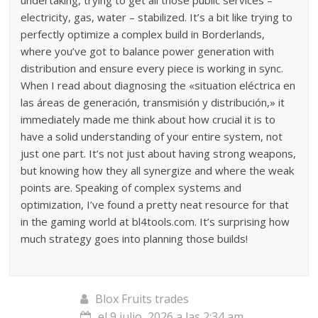
undertaking, trying to get all those public services –
electricity, gas, water – stabilized. It’s a bit like trying to
perfectly optimize a complex build in Borderlands,
where you’ve got to balance power generation with
distribution and ensure every piece is working in sync.
When I read about diagnosing the «situation eléctrica en
las áreas de generación, transmisión y distribución,» it
immediately made me think about how crucial it is to
have a solid understanding of your entire system, not
just one part. It’s not just about having strong weapons,
but knowing how they all synergize and where the weak
points are. Speaking of complex systems and
optimization, I’ve found a pretty neat resource for that
in the gaming world at bl4tools.com. It’s surprising how
much strategy goes into planning those builds!
Blox Fruits trades
el 9 julio, 2026 a las 2:34 am