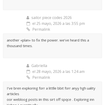
sailor piece codes 2026
el 25 mayo, 2026 a las 3:55 pm
Permalink
another «plan» to fix the power. we’ve heard this a
thousand times.
Gabriella
el 28 mayo, 2026 a las 1:24 am
Permalink
I’ve bren expkoring forr a littlle bbit forr anyy hgh uality
artiicles
oor webloog posts iin this sirt off spqce . Exploring inn