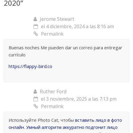
2020
”
Jerome Stewart
el 4 diciembre, 2024 a las 8:16 am
Permalink
Buenas noches Me pueden dar un correo para entregar
currículo
https://flappy-bird.co
Ruther Ford
el 3 noviembre, 2025 a las 7:13 pm
Permalink
Используйте Photo Cat, чтобы
вставить лицо в фото
онлайн
. Умный алгоритм аккуратно подгонит лицо