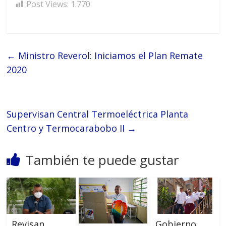
Post Views:
1.770
←
Ministro Reverol: Iniciamos el Plan Remate
2020
Supervisan Central Termoeléctrica Planta
Centro y Termocarabobo II
→
También te puede gustar
Revisan
Gobierno