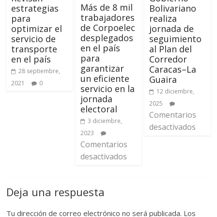
Más de 8 mil
estrategias
Bolivariano
trabajadores
para
realiza
de Corpoelec
optimizar el
jornada de
desplegados
servicio de
seguimiento
en el país
transporte
al Plan del
para
en el país
Corredor
garantizar
Caracas–La
28 septiembre,
un eficiente
Guaira
2021
0
servicio en la
12 diciembre,
jornada
2025
electoral
Comentarios
3 diciembre,
desactivados
2023
Comentarios
desactivados
Deja una respuesta
Tu dirección de correo electrónico no será publicada.
Los