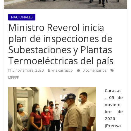
NACIONALES
Ministro Reverol inicia
plan de inspecciones de
Subestaciones y Plantas
Termoeléctricas del país
5 noviembre, 2020
kris carrasco
0 comentarios
MPPEE
Caracas
, 05 de
noviem
bre de
2020
(Prensa