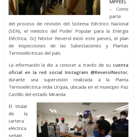
MPPEE).
-
Como
parte
del proceso de revisión del Sistema Eléctrico Nacional
(SEN), el ministro del Poder Popular para la Energía
Eléctrica, G/J Néstor Reverol inició este jueves, el plan
de inspecciones de las Subestaciones y Plantas
Termoeléctricas del país.
La información la dio a conocer a través de su
cuenta
oficial en la red social Instagram @ReverolNestor
,
durante una supervisión realizada a la Planta
Termoeléctrica India Urquía, ubicada en el municipio Paz
Castillo del estado Miranda.
El titular
de la
cartera
eléctrica
señaló