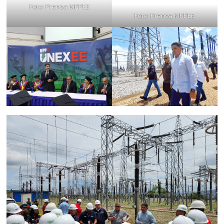
Foto: Prensa MPPEE
Foto: Prensa MPPEE