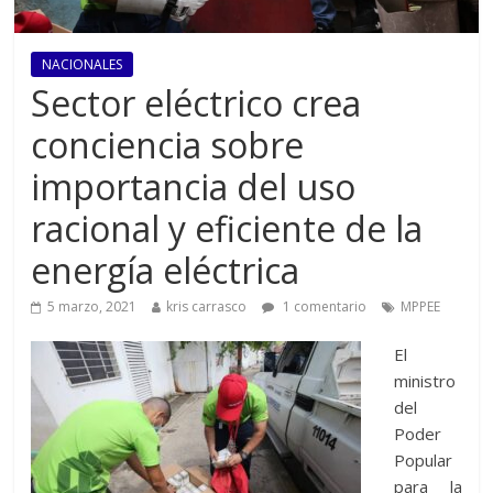
NACIONALES
Sector eléctrico crea
conciencia sobre
importancia del uso
racional y eficiente de la
energía eléctrica
5 marzo, 2021
kris carrasco
1 comentario
MPPEE
El
ministro
del
Poder
Popular
para la