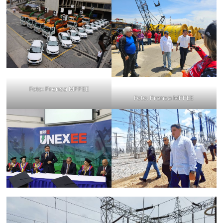
Foto: Prensa MPPEE
Foto: Prensa MPPEE