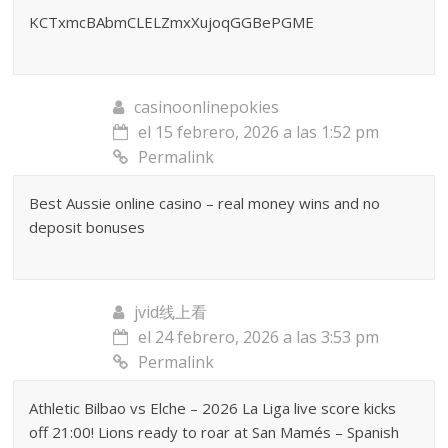
KCTxmcBAbmCLELZmxXujoqGGBePGME
casinoonlinepokies
el 15 febrero, 2026 a las 1:52 pm
Permalink
Best Aussie online casino – real money wins and no
deposit bonuses
jvid线上看
el 24 febrero, 2026 a las 3:53 pm
Permalink
Athletic Bilbao vs Elche – 2026 La Liga live score kicks
off 21:00! Lions ready to roar at San Mamés – Spanish