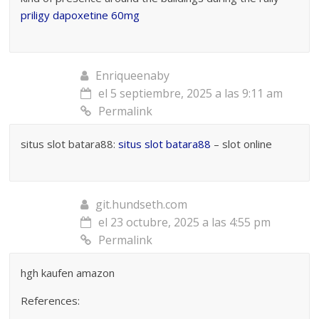
priligy dapoxetine 60mg
Enriqueenaby
el 5 septiembre, 2025 a las 9:11 am
Permalink
situs slot batara88:
situs slot batara88
– slot online
git.hundseth.com
el 23 octubre, 2025 a las 4:55 pm
Permalink
hgh kaufen amazon
References: