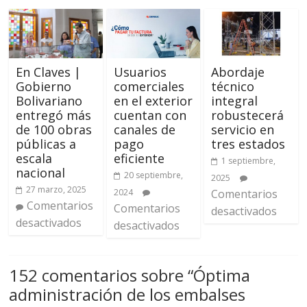
En Claves |
Usuarios
Abordaje
Gobierno
comerciales
técnico
Bolivariano
en el exterior
integral
entregó más
cuentan con
robustecerá
de 100 obras
canales de
servicio en
públicas a
pago
tres estados
escala
eficiente
1 septiembre,
nacional
20 septiembre,
2025
27 marzo, 2025
2024
Comentarios
Comentarios
Comentarios
desactivados
desactivados
desactivados
152 comentarios sobre “
Óptima
administración de los embalses