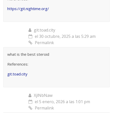
https://git.nightime.org/
git.toad.city
el 30 octubre, 2025 a las 5:29 am
Permalink
what is the best steroid
References:
git.toad.city
XjlNbNaw
el 5 enero, 2026 a las 1:01 pm
Permalink