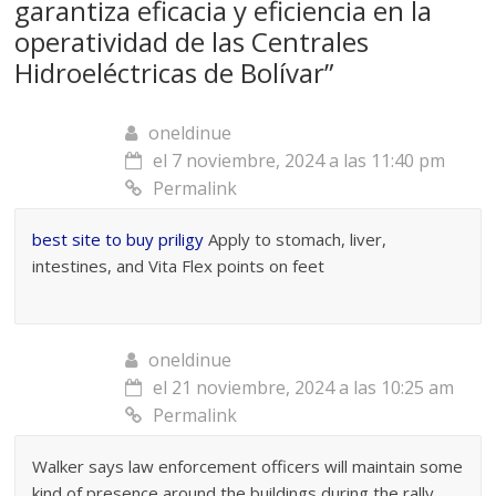
garantiza eficacia y eficiencia en la
operatividad de las Centrales
Hidroeléctricas de Bolívar
”
oneldinue
el 7 noviembre, 2024 a las 11:40 pm
Permalink
best site to buy priligy
Apply to stomach, liver,
intestines, and Vita Flex points on feet
oneldinue
el 21 noviembre, 2024 a las 10:25 am
Permalink
Walker says law enforcement officers will maintain some
kind of presence around the buildings during the rally