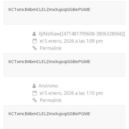
KCTxmcBAbmCLELZmxXujoqGGBePGME
XjlNbNaw[[471481799608-3806328066]]
el 5 enero, 2026 a las 1:09 pm
Permalink
KCTxmcBAbmCLELZmxXujoqGGBePGME
Anónimo
el 5 enero, 2026 a las 1:10 pm
Permalink
KCTxmcBAbmCLELZmxXujoqGGBePGME