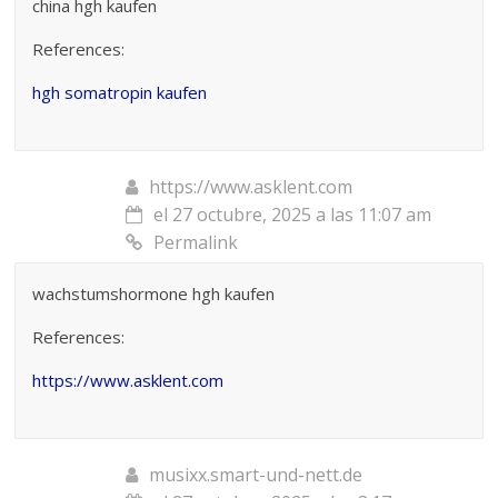
china hgh kaufen
References:
hgh somatropin kaufen
https://www.asklent.com
el 27 octubre, 2025 a las 11:07 am
Permalink
wachstumshormone hgh kaufen
References:
https://www.asklent.com
musixx.smart-und-nett.de