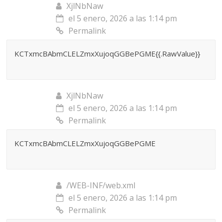
XjlNbNaw
el 5 enero, 2026 a las 1:14 pm
Permalink
KCTxmcBAbmCLELZmxXujoqGGBePGME{{.RawValue}}
XjlNbNaw
el 5 enero, 2026 a las 1:14 pm
Permalink
KCTxmcBAbmCLELZmxXujoqGGBePGME
/WEB-INF/web.xml
el 5 enero, 2026 a las 1:14 pm
Permalink