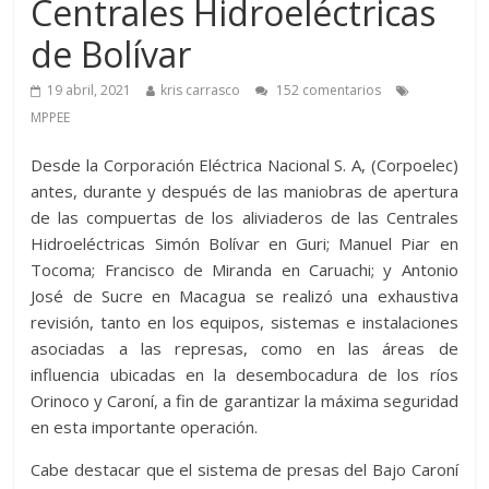
Centrales Hidroeléctricas
de Bolívar
19 abril, 2021
kris carrasco
152 comentarios
MPPEE
Desde la Corporación Eléctrica Nacional S. A, (Corpoelec)
antes, durante y después de las maniobras de apertura
de las compuertas de los aliviaderos de las Centrales
Hidroeléctricas Simón Bolívar en Guri; Manuel Piar en
Tocoma; Francisco de Miranda en Caruachi; y Antonio
José de Sucre en Macagua se realizó una exhaustiva
revisión, tanto en los equipos, sistemas e instalaciones
asociadas a las represas, como en las áreas de
influencia ubicadas en la desembocadura de los ríos
Orinoco y Caroní, a fin de garantizar la máxima seguridad
en esta importante operación.
Cabe destacar que el sistema de presas del Bajo Caroní