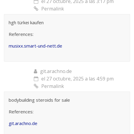
el 27 octubre, 2025 a las 3:17 pm
Permalink
hgh türkei kaufen
References:
musixx.smart-und-nett.de
git.arachno.de
el 27 octubre, 2025 a las 4:59 pm
Permalink
bodybuilding steroids for sale
References:
git.arachno.de