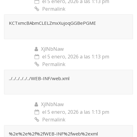
el 5 enero, 2026 a las 1:13 pm
Permalink
KCTxmcBAbmCLELZmxXujoqGGBePGME
XjlNbNaw
el 5 enero, 2026 a las 1:13 pm
Permalink
../../../../../../WEB-INF/web.xml
XjlNbNaw
el 5 enero, 2026 a las 1:13 pm
Permalink
%2e%2e%2f%2fWEB-INF%2fweb%2exml