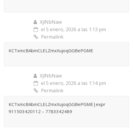
XjlNbNaw
el 5 enero, 2026 a las 1:13 pm
Permalink
KCTxmcBAbmCLELZmxXujoqGGBePGME
XjlNbNaw
el 5 enero, 2026 a las 1:14 pm
Permalink
KCTxmcBAbmCLELZmxXujoqGGBePGME|expr
911503420112 – 7783342489