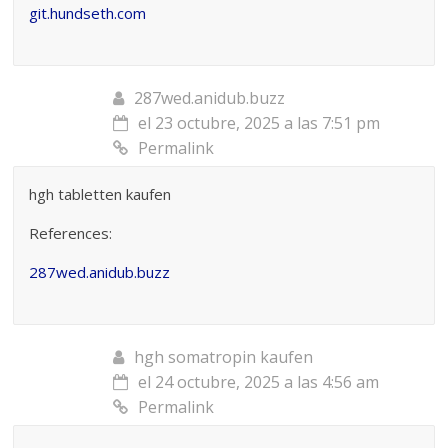
git.hundseth.com
287wed.anidub.buzz
el 23 octubre, 2025 a las 7:51 pm
Permalink
hgh tabletten kaufen
References:
287wed.anidub.buzz
hgh somatropin kaufen
el 24 octubre, 2025 a las 4:56 am
Permalink