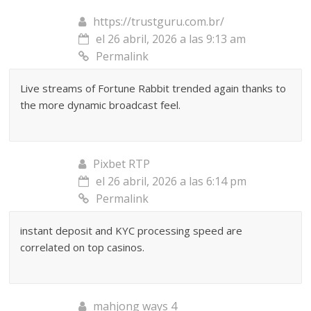
https://trustguru.com.br/
el 26 abril, 2026 a las 9:13 am
Permalink
Live streams of Fortune Rabbit trended again thanks to
the more dynamic broadcast feel.
Pixbet RTP
el 26 abril, 2026 a las 6:14 pm
Permalink
instant deposit and KYC processing speed are
correlated on top casinos.
mahjong ways 4