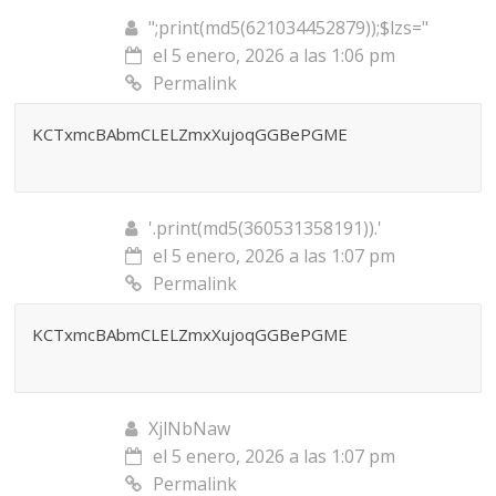
";print(md5(621034452879));$lzs="
el 5 enero, 2026 a las 1:06 pm
Permalink
KCTxmcBAbmCLELZmxXujoqGGBePGME
'.print(md5(360531358191)).'
el 5 enero, 2026 a las 1:07 pm
Permalink
KCTxmcBAbmCLELZmxXujoqGGBePGME
XjlNbNaw
el 5 enero, 2026 a las 1:07 pm
Permalink