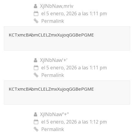
XjlNbNaw,mriv
el 5 enero, 2026 a las 1:11 pm
Permalink
KCTxmcBAbmCLELZmxXujoqGGBePGME
XjlNbNaw'+'
el 5 enero, 2026 a las 1:11 pm
Permalink
KCTxmcBAbmCLELZmxXujoqGGBePGME
XjlNbNaw"+"
el 5 enero, 2026 a las 1:12 pm
Permalink