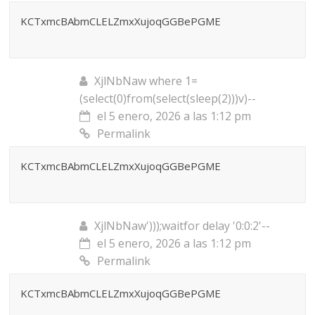
KCTxmcBAbmCLELZmxXujoqGGBePGME
XjlNbNaw where 1=
(select(0)from(select(sleep(2)))v)--
el 5 enero, 2026 a las 1:12 pm
Permalink
KCTxmcBAbmCLELZmxXujoqGGBePGME
XjlNbNaw')));waitfor delay '0:0:2'--
el 5 enero, 2026 a las 1:12 pm
Permalink
KCTxmcBAbmCLELZmxXujoqGGBePGME