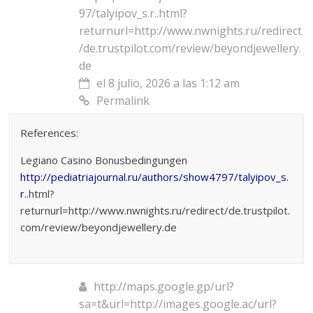
97/talyipov_s.r..html?
returnurl=http://www.nwnights.ru/redirect
/de.trustpilot.com/review/beyondjewellery.
de
el 8 julio, 2026 a las 1:12 am
Permalink
References:
Legiano Casino Bonusbedingungen
http://pediatriajournal.ru/authors/show4797/talyipov_s.
r
..html?
returnurl=http://www.nwnights.ru/redirect/de.trustpilot.
com/review/beyondjewellery.de
http://maps.google.gp/url?
sa=t&url=http://images.google.ac/url?