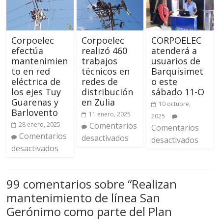
Corpoelec
Corpoelec
CORPOELEC
efectúa
realizó 460
atenderá a
mantenimien
trabajos
usuarios de
to en red
técnicos en
Barquisimet
eléctrica de
redes de
o este
los ejes Tuy
distribución
sábado 11-O
Guarenas y
en Zulia
10 octubre,
Barlovento
11 enero, 2025
2025
28 enero, 2025
Comentarios
Comentarios
Comentarios
desactivados
desactivados
desactivados
99 comentarios sobre “
Realizan
mantenimiento de línea San
Gerónimo como parte del Plan