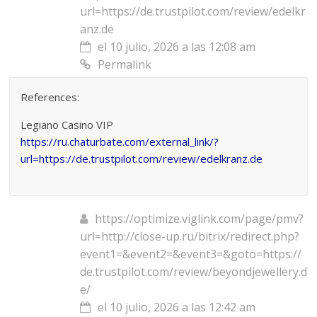
url=https://de.trustpilot.com/review/edelkr
anz.de
el 10 julio, 2026 a las 12:08 am
Permalink
References:
Legiano Casino VIP
https://ru.chaturbate.com/external_link/?
url=https://de.trustpilot.com/review/edelkranz.de
https://optimize.viglink.com/page/pmv?
url=http://close-up.ru/bitrix/redirect.php?
event1=&event2=&event3=&goto=https://
de.trustpilot.com/review/beyondjewellery.d
e/
el 10 julio, 2026 a las 12:42 am