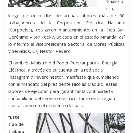
Guaicaip
uro;
luego de cinco días de arduas labores más de 60
trabajadores de la Corporación Eléctrica Nacional
(Corpoelec), realizaron mantenimiento en la línea San
Gerónimo – Sur 765kV, ubicada en el estado Miranda, así
lo informó el vicepresidente Sectorial de Obras Públicas
y Servicios, G/J Néstor Reverol.
El también Ministro del Poder Popular para la Energía
Eléctrica, a través de su cuenta en la red social
Instagram @reverolnestor, manifestó que cumpliendo
con el mandato del presidente Nicolás Maduro, estas
labores se ejecutan para garantizar la continuidad y
confiabilidad del servicio eléctrico, tanto en la región
capital como en el occidente del país.
“Este
tipo de
trabajo