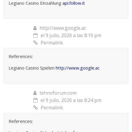
Legiano Casino Einzahlung
api.follow.it
http://www.google.ac
el 9 julio, 2026 a las 8:10 pm
Permalink
References:
Legiano Casino Spielen
http://www.google.ac
tehnoforum.com
el 9 julio, 2026 a las 8:24 pm
Permalink
References: