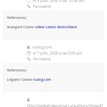
el 4 julio, 2026 a las 10:06 am
Permalink
References:
Avangard Casino
online casino deutschland
ruslog.com
el 7 julio, 2026 a las 6:09 pm
Permalink
References:
Legiano Casinio
ruslog.com
http://pediatriajournal.ru/authors/show47