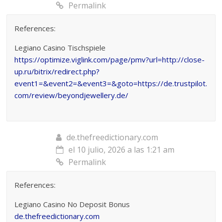
Permalink
References:
Legiano Casino Tischspiele
https://optimize.viglink.com/page/pmv?url=http://close-
up.ru/bitrix/redirect.php?
event1=&event2=&event3=&goto=https://de.trustpilot.
com/review/beyondjewellery.de/
de.thefreedictionary.com
el 10 julio, 2026 a las 1:21 am
Permalink
References:
Legiano Casino No Deposit Bonus
de.thefreedictionary.com