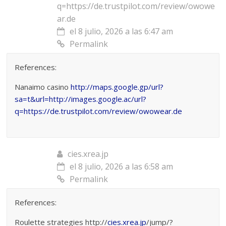
q=https://de.trustpilot.com/review/owowe
ar.de
el 8 julio, 2026 a las 6:47 am
Permalink
References:
Nanaimo casino
http://maps.google.gp/url?
sa=t&url=http://images.google.ac/url?
q=https://de.trustpilot.com/review/owowear.de
cies.xrea.jp
el 8 julio, 2026 a las 6:58 am
Permalink
References:
Roulette strategies http://
cies.xrea.jp
/jump/?