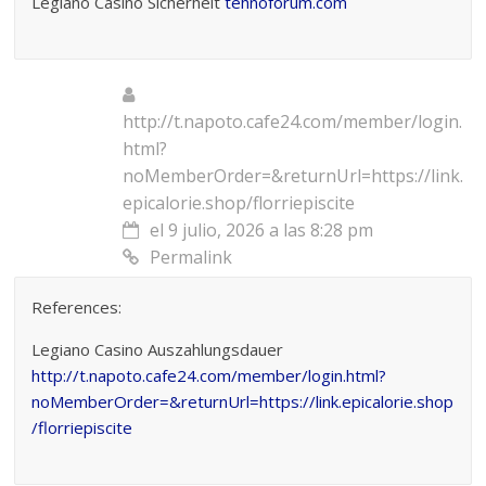
Legiano Casino Sicherheit
tehnoforum.com
http://t.napoto.cafe24.com/member/login.
html?
noMemberOrder=&returnUrl=https://link.
epicalorie.shop/florriepiscite
el 9 julio, 2026 a las 8:28 pm
Permalink
References:
Legiano Casino Auszahlungsdauer
http://t.napoto.cafe24.com/member/login.html?
noMemberOrder=&returnUrl=https://link.epicalorie.shop
/florriepiscite