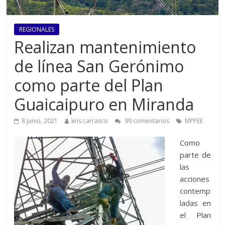
REGIONALES
Realizan mantenimiento
de línea San Gerónimo
como parte del Plan
Guaicaipuro en Miranda
8 junio, 2021
kris carrasco
99 comentarios
MPPEE
Como
parte de
las
acciones
contemp
ladas en
el Plan