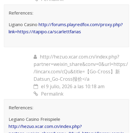
References:
Ligiano Casino
http://forums.playredfox.com/proxy.php?
link=https://itapipo.ca/scarlettfarias
http://hezuo.xcar.com.cn/index.php?
partner=weixin_share&conv=0&url=https:/
/lincarx.com/cQu&title=【Go-Cross】新
Datsun_Go-Cross报价</a
el 9 julio, 2026 a las 10:18 am
Permalink
References:
Legiano Casino Freispiele
http://hezuo.xcar.com.cn/index.php?