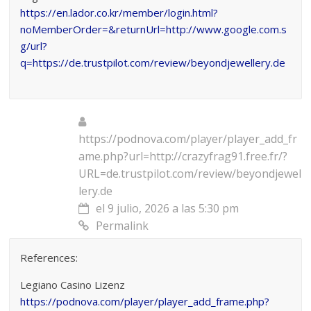
https://en.lador.co.kr/member/login.html?
noMemberOrder=&returnUrl=http://www.google.com.s
g/url?
q=https://de.trustpilot.com/review/beyondjewellery.de
https://podnova.com/player/player_add_fr
ame.php?url=http://crazyfrag91.free.fr/?
URL=de.trustpilot.com/review/beyondjewel
lery.de
el 9 julio, 2026 a las 5:30 pm
Permalink
References:
Legiano Casino Lizenz
https://podnova.com/player/player_add_frame.php?