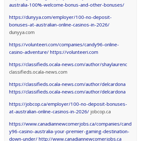
australia-100%-welcome-bonus-and-other-bonuses/
https://dunyya.com/employer/100-no-deposit-
bonuses-at-australian-online-casinos-in-2026/
dunyya.com
https://volunteeri.com/companies/candy96-online-
casino-adventure/
https://volunteeri.com
https://classifieds.ocala-news.com/author/shaylaurenc
classifieds.ocala-news.com
https://classifieds.ocala-news.com/author/delcardona
https://classifieds.ocala-news.com/author/delcardona
https://jobcop.ca/employer/100-no-deposit-bonuses-
at-australian-online-casinos-in-2026/
jobcop.ca
https://www.canadiannewcomerjobs.ca/companies/cand
y96-casino-australia-your-premier-gaming-destination-
down-under/
http://www.canadiannewcomerjobs.ca