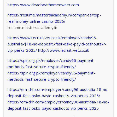
https://www.deadbeathomeowner.com
https://resume.mastersacademy.in/companies/top-
real-money-online-casino-2026/
resume.mastersacademy.in
https://www.recruit-vet.co.uk/employer/candy96-
australia-$18-no-deposit,-fast-osko-payid-cashouts-?-
vip-perks-2025/
http://www.recruit-vet.co.uk
https://spin.org.pk/employer/candy96-payment-
methods-fast-secure-crypto-friendly/
https://spin.org.pk/employer/candy96-payment-
methods-fast-secure-crypto-friendly/
https://em-drh.com/employer/candy96-australia-18-no-
deposit-fast-osko-payid-cashouts-vip-perks-2025/
https://em-drh.com/employer/candy96-australia-18-no-
deposit-fast-osko-payid-cashouts-vip-perks-2025