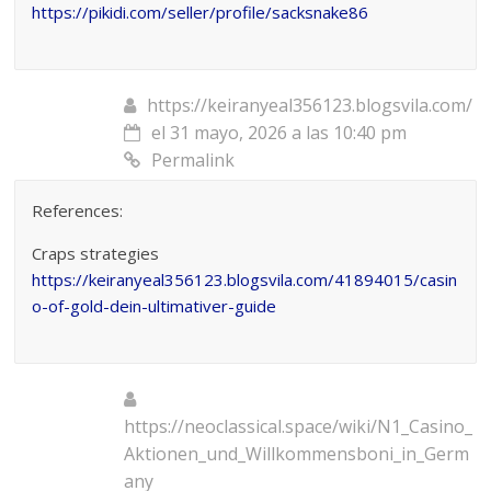
https://pikidi.com/seller/profile/sacksnake86
https://keiranyeal356123.blogsvila.com/
el 31 mayo, 2026 a las 10:40 pm
Permalink
References:
Craps strategies
https://keiranyeal356123.blogsvila.com/41894015/casin
o-of-gold-dein-ultimativer-guide
https://neoclassical.space/wiki/N1_Casino_
Aktionen_und_Willkommensboni_in_Germ
any