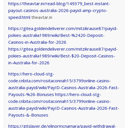
https://theavtar.in/read-blog/149379_best-instant-
payout-casinos-australia-2026-payid-amp-crypto-
speed.html
theavtar.in
https://gitea.goldendeliverer.com/mitzikrause87/payid-
pokies-australia1989/wiki/Best-%2420-Deposit-
Casinos-in-Australia-for-2026
https://gitea.goldendeliverer.com/mitzikrause87/payid-
pokies-australia1989/wiki/Best-$20-Deposit-Casinos-
in-Australia-for-2026
https://hero-cloud-stg-
code.cnbita.com/rositaconnah15/3799online-casino-
australia-payid/wiki/PayID-Casinos-Australia-2026-Fast-
Payouts-%26-Bonuses
https://hero-cloud-stg-
code.cnbita.com/rositaconnah15/3799online-casino-
australia-payid/wiki/PayID-Casinos-Australia-2026-Fast-
Payouts-&-Bonuses
https://gitslayer.de/elinormcnamara/payid-withdrawal-