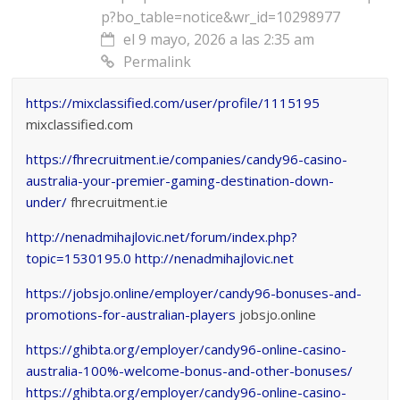
p?bo_table=notice&wr_id=10298977
el 9 mayo, 2026 a las 2:35 am
Permalink
https://mixclassified.com/user/profile/1115195
mixclassified.com
https://fhrecruitment.ie/companies/candy96-casino-
australia-your-premier-gaming-destination-down-
under/
fhrecruitment.ie
http://nenadmihajlovic.net/forum/index.php?
topic=1530195.0
http://nenadmihajlovic.net
https://jobsjo.online/employer/candy96-bonuses-and-
promotions-for-australian-players
jobsjo.online
https://ghibta.org/employer/candy96-online-casino-
australia-100%-welcome-bonus-and-other-bonuses/
https://ghibta.org/employer/candy96-online-casino-