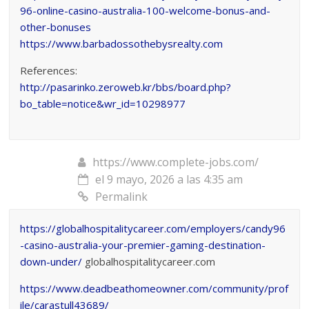
96-online-casino-australia-100-welcome-bonus-and-
other-bonuses
https://www.barbadossothebysrealty.com
References:
http://pasarinko.zeroweb.kr/bbs/board.php?
bo_table=notice&wr_id=10298977
https://www.complete-jobs.com/
el 9 mayo, 2026 a las 4:35 am
Permalink
https://globalhospitalitycareer.com/employers/candy96
-casino-australia-your-premier-gaming-destination-
down-under/
globalhospitalitycareer.com
https://www.deadbeathomeowner.com/community/prof
ile/carastull43689/