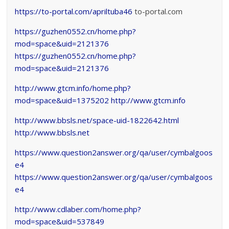
https://to-portal.com/apriltuba46
to-portal.com
https://guzhen0552.cn/home.php?
mod=space&uid=2121376
https://guzhen0552.cn/home.php?
mod=space&uid=2121376
http://www.gtcm.info/home.php?
mod=space&uid=1375202
http://www.gtcm.info
http://www.bbsls.net/space-uid-1822642.html
http://www.bbsls.net
https://www.question2answer.org/qa/user/cymbalgoos
e4
https://www.question2answer.org/qa/user/cymbalgoos
e4
http://www.cdlaber.com/home.php?
mod=space&uid=537849