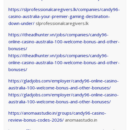
https://slprofessionalcaregivers.lk/companies/candy96-
casino-australia-your-premier-gaming-destination-
down-under/
slprofessionalcaregivers.lk
https://itheadhunter.vn/jobs/companies/candy96-
online-casino-australia-100-welcome-bonus-and-other-
bonuses/
https://itheadhunter.vn/jobs/companies/candy96-
online-casino-australia-100-welcome-bonus-and-other-
bonuses/
https://gladjobs.com/employer/candy96-online-casino-
australia-100-welcome-bonus-and-other-bonuses/
https://gladjobs.com/employer/candy96-online-casino-
australia-100-welcome-bonus-and-other-bonuses/
https://anomaastudio.in/groups/candy96-casino-
review-bonus-codes-2026/
anomaastudio.in