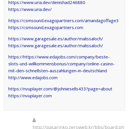
https://www.uria.dev/denishad246880
https://www.uria.dev/
https://csmsound.exagopartners.com/amandagoffage3
https://csmsound.exagopartners.com
https://www.garagesale.es/author/malissaloch/
https://www.garagesale.es/author/malissaloch/
https://https://www.edajobs.com/company/beste-
slots-und-willkommensbonus/company/online-casino-
mit-den-schnellsten-auszahlungen-in-deutschland
http://www.edajobs.com
https://nvuplayer.com/@johniesells433?page=about
https://nvuplayer.com
http://pasarinko.zeroweb.kr/bbs/board.ph