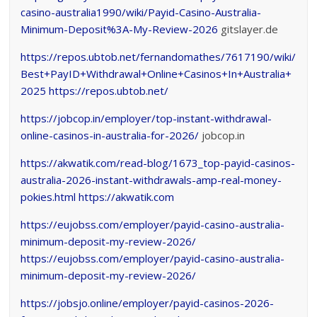
casino-australia1990/wiki/Payid-Casino-Australia-
Minimum-Deposit%3A-My-Review-2026
gitslayer.de
https://repos.ubtob.net/fernandomathes/7617190/wiki/
Best+PayID+Withdrawal+Online+Casinos+In+Australia+
2025
https://repos.ubtob.net/
https://jobcop.in/employer/top-instant-withdrawal-
online-casinos-in-australia-for-2026/
jobcop.in
https://akwatik.com/read-blog/1673_top-payid-casinos-
australia-2026-instant-withdrawals-amp-real-money-
pokies.html
https://akwatik.com
https://eujobss.com/employer/payid-casino-australia-
minimum-deposit-my-review-2026/
https://eujobss.com/employer/payid-casino-australia-
minimum-deposit-my-review-2026/
https://jobsjo.online/employer/payid-casinos-2026-