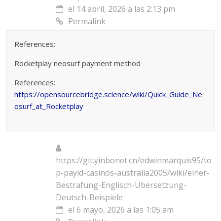
el 14 abril, 2026 a las 2:13 pm
Permalink
References:
Rocketplay neosurf payment method
References:
https://opensourcebridge.science/wiki/Quick_Guide_Ne
osurf_at_Rocketplay
https://git.yinbonet.cn/edwinmarquis95/to
p-payid-casinos-australia2005/wiki/einer-
Bestrafung-Englisch-Übersetzung-
Deutsch-Beispiele
el 6 mayo, 2026 a las 1:05 am