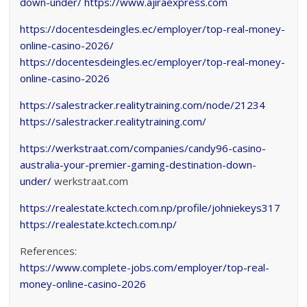
down-under/
https://www.ajiraexpress.com
https://docentesdeingles.ec/employer/top-real-money-
online-casino-2026/
https://docentesdeingles.ec/employer/top-real-money-
online-casino-2026
https://salestracker.realitytraining.com/node/21234
https://salestracker.realitytraining.com/
https://werkstraat.com/companies/candy96-casino-
australia-your-premier-gaming-destination-down-
under/
werkstraat.com
https://realestate.kctech.com.np/profile/johniekeys317
https://realestate.kctech.com.np/
References:
https://www.complete-jobs.com/employer/top-real-
money-online-casino-2026