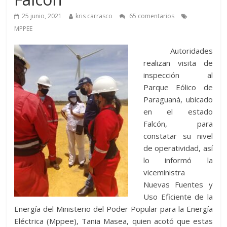
25 junio, 2021
kris carrasco
65 comentarios
MPPEE
Autoridades
realizan visita de
inspección al
Parque Eólico de
Paraguaná, ubicado
en el estado
Falcón, para
constatar su nivel
de operatividad, así
lo informó la
viceministra
Nuevas Fuentes y
Uso Eficiente de la
Energía del Ministerio del Poder Popular para la Energía
Eléctrica (Mppee), Tania Masea, quien acotó que estas