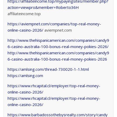
https://affiliateincome.top/mypayingsites/member.php?
action=viewpro&member=Roberto36H
affiliateincome.top
https://aviempnet.com/companies/top-real-money-
online-casino-2026/
aviempnet.com
http://www.thehispanicamerican.com/companies/candy9
6-casino-australia-100-bonus-real-money-pokies-2026/
http://www.thehispanicamerican.com/companies/candy9
6-casino-australia-100-bonus-real-money-pokies-2026
https://amlsing.com/thread-730020-1-1.html
https://amlsing.com
https://www.rhcapital.cl/employer/top-real-money-
online-casino-2026/
https://www.rhcapital.cl/employer/top-real-money-
online-casino-2026/
https://www.barbadossothebysrealty.com/story/candy