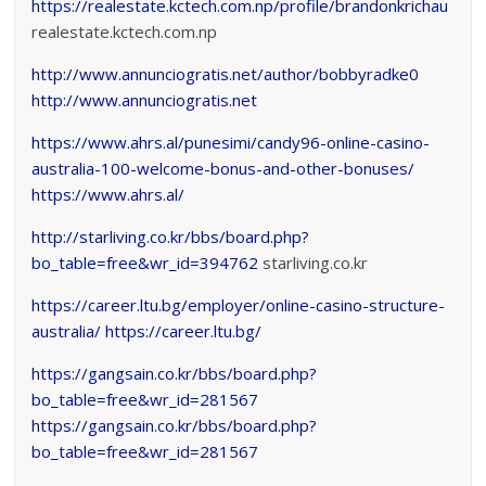
https://realestate.kctech.com.np/profile/brandonkrichau
realestate.kctech.com.np
http://www.annunciogratis.net/author/bobbyradke0
http://www.annunciogratis.net
https://www.ahrs.al/punesimi/candy96-online-casino-
australia-100-welcome-bonus-and-other-bonuses/
https://www.ahrs.al/
http://starliving.co.kr/bbs/board.php?
bo_table=free&wr_id=394762
starliving.co.kr
https://career.ltu.bg/employer/online-casino-structure-
australia/
https://career.ltu.bg/
https://gangsain.co.kr/bbs/board.php?
bo_table=free&wr_id=281567
https://gangsain.co.kr/bbs/board.php?
bo_table=free&wr_id=281567