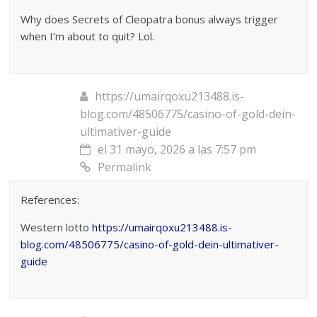
Why does Secrets of Cleopatra bonus always trigger
when I’m about to quit? Lol.
https://umairqoxu213488.is-
blog.com/48506775/casino-of-gold-dein-
ultimativer-guide
el 31 mayo, 2026 a las 7:57 pm
Permalink
References:
Western lotto
https://umairqoxu213488.is-
blog.com/48506775/casino-of-gold-dein-ultimativer-
guide